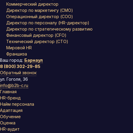
Коммерческий директор
Директор по маркетингу (CMO)
Операционный директор (COO)
Директор по персоналу (HR-директор)
Директор по стратегическому развитию
Финансовый директор (CFO)
Технический директор (CTO)
Мировой HR
Франшиза
Ваш город:
Барнаул
8 (800) 302-29-85
Обратный звонок
ул. Гоголя, 36
info@b2b-c.ru
Главная
HR-бренд
Найм персонала
Адаптация
Обучение
Оценка
HR-аудит