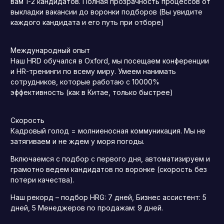
вам 1-2 кандидатов. Полная прозрачность процессов от
выкладки вакансии до воронки подборов (Вы увидите
каждого кандидата и его путь при отборе)
Международный опыт
Наш HRD обучался в Oxford, мы посещаем конференции
и HR-тренинги по всему миру. Умеем нанимать
сотрудников, которые работаю с 10000%
эффективность (как в Китае, только быстрее)
Скорость
Кадровый голод = молниеносная коммуникация. Мы не
затягиваем и не ждем у моря погоды.
Включаемся с подбор с первого дня, автоматизируем и
грамотно ведем кандидатов по воронке (скорость без
потери качества).
Наш рекорд – подбор HRG: 7 дней, Бизнес ассистент: 5
дней, 5 Менеджеров по продажам: 9 дней.