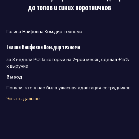
до топов и синих воротничков
Галина Наифовна Ком.дир технома
Галина Наифовна Ком.дир технома
за 3 недели РОПа который на 2-рой месяц сделал +15%
к выручке
Вывод
Поняли, что у нас была ужасная адаптация сотрудников
Читать дальше