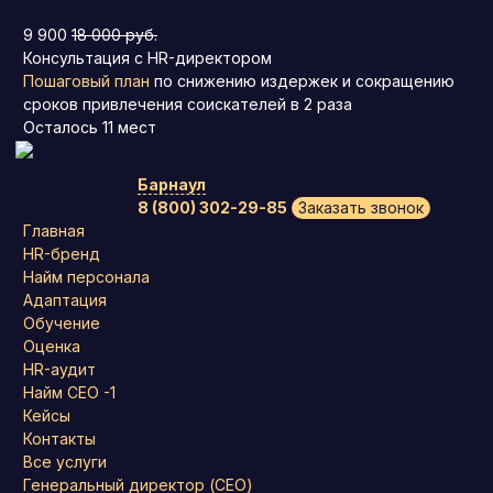
9 900
18 000 руб.
Консультация с HR-директором
Пошаговый план
по снижению издержек и сокращению
сроков привлечения соискателей в 2 раза
Осталось
11
мест
Барнаул
8 (800) 302-29-85
Заказать звонок
Главная
HR-бренд
Найм персонала
Адаптация
Обучение
Оценка
HR-аудит
Найм СЕО -1
Кейсы
Контакты
Все услуги
Генеральный директор (CEO)