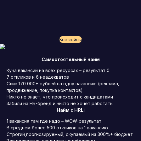
Все кейсы
Самостоятельный найм
Куча вакансий на всех ресурсах – результат 0
7 откликов и 6 неадекватов
Слив 170 000+ рублей на одну вакансию (реклама,
продвижение, покупка контактов)
Никто не знает, что происходит с кандидатами
Забили на HR-бренд и никто не хочет работать
Найм с HRLi
1 вакансия там где надо – WOW-результат
В среднем более 500 откликов на 1 вакансию
Строгий,прогнозируемый, окупаемый на 300%+ бюджет
Все прозрачно, кандидаты оцифрованы