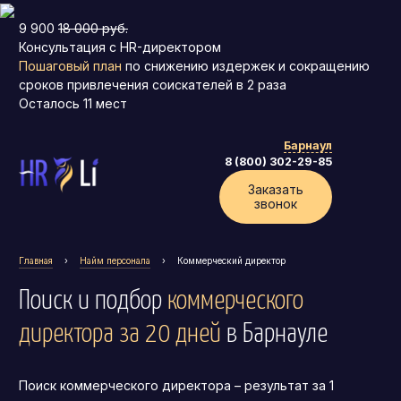
9 900
18 000 руб.
Консультация с HR-директором
Пошаговый план
по снижению издержек и сокращению
сроков привлечения соискателей в 2 раза
Осталось
11
мест
Барнаул
8 (800) 302-29-85
Заказать
звонок
Главная
›
Найм персонала
›
Коммерческий директор
Поиск и подбор
коммерческого
директора за 20 дней
в Барнауле
Поиск коммерческого директора – результат за 1