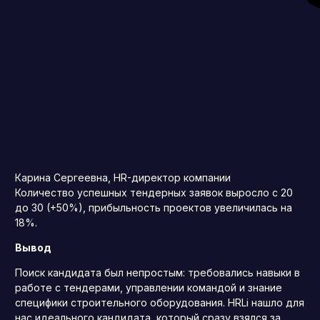
Карина Сергеевна, HR-директор компании
Количество успешных тендерных заявок выросло с 20
до 30 (+50%), прибыльность проектов увеличилась на
18%.
Вывод
Поиск кандидата был непростым: требовались навыки в
работе с тендерами, управлении командой и знание
специфики строительного оборудования. HRLi нашло для
нас идеального кандидата, который сразу взялся за