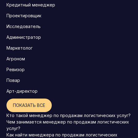
Кредитный менеджер
Проектировщик
Исследователь
Администратор
Маркетолог
Агроном
Ревизор
Повар
Арт-директор
ПОКАЗАТЬ ВСЕ
Кто такой менеджер по продажам логистических услуг?
Чем занимается менеджер по продажам логистических
услуг?
Как найти менеджера по продажам логистических