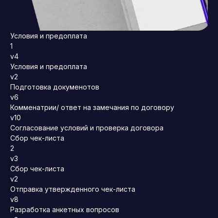
Условия и предоплата
1
v4
Условия и предоплата
v2
Подготовка докуменотов
v6
Комменатрии/ ответ на замечания по договору
v10
Согласование условий и проверка договора
Сбор чек-листа
2
v3
Сбор чек-листа
v2
Отправка утвержденного чек-листа
v8
Разработка анкетных вопросов