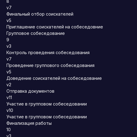
8
v7
Финальный отбор соискателей
v5
Приглашение соискателей на собеседовние
Групповое собеседование
9
v3
Контроль проведения собеседования
v7
Проведение группового собеседования
v5
Доведение соискателей на собеседование
v2
Отправка документов
v11
Участие в групповом собеседовании
v10
Участие в групповом собеседовании
Финализация работы
10
v3