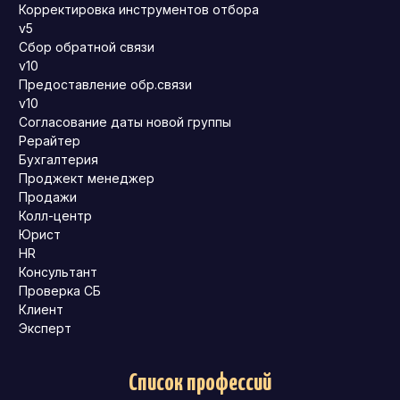
Корректировка инструментов отбора
v5
Сбор обратной связи
v10
Предоставление обр.связи
v10
Согласование даты новой группы
Рерайтер
Бухгалтерия
Проджект менеджер
Продажи
Колл-центр
Юрист
HR
Консультант
Проверка СБ
Клиент
Эксперт
Список профессий