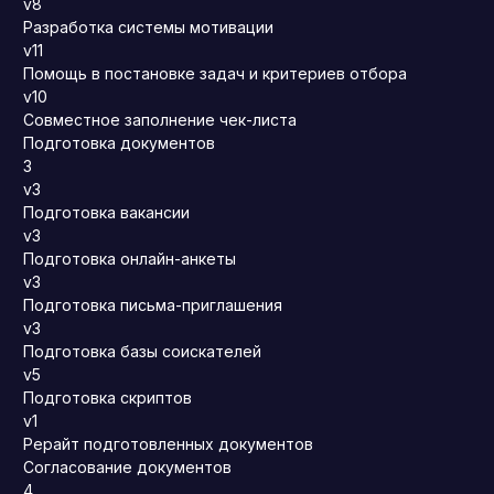
v8
Разработка системы мотивации
v11
Помощь в постановке задач и критериев отбора
v10
Совместное заполнение чек-листа
Подготовка документов
3
v3
Подготовка вакансии
v3
Подготовка онлайн-анкеты
v3
Подготовка письма-приглашения
v3
Подготовка базы соискателей
v5
Подготовка скриптов
v1
Рерайт подготовленных документов
Согласование документов
4