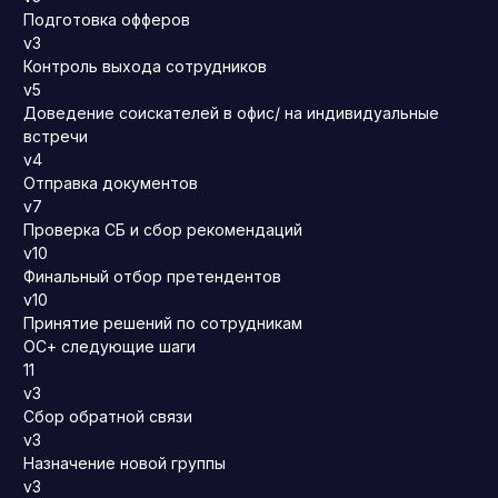
Подготовка офферов
v3
Контроль выхода сотрудников
v5
Доведение соискателей в офис/ на индивидуальные
встречи
v4
Отправка документов
v7
Проверка СБ и сбор рекомендаций
v10
Финальный отбор претендентов
v10
Принятие решений по сотрудникам
ОС+ следующие шаги
11
v3
Сбор обратной связи
v3
Назначение новой группы
v3