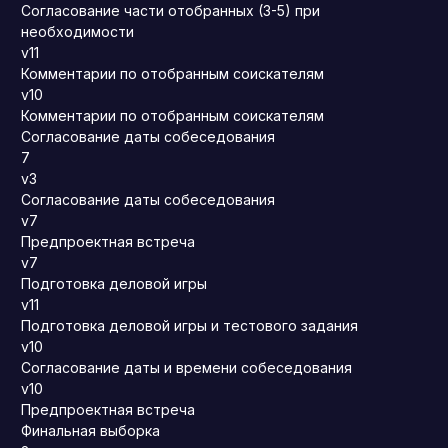
Согласование части отобранных (3-5) при
необходимости
v11
Комментарии по отобранным соискателям
v10
Комментарии по отобранным соискателям
Согласование даты собеседования
7
v3
Согласование даты собеседования
v7
Предпроектная встреча
v7
Подготовка деловой игры
v11
Подготовка деловой игры и тестового задания
v10
Согласование даты и времени собеседования
v10
Предпроектная встреча
Финальная выборка