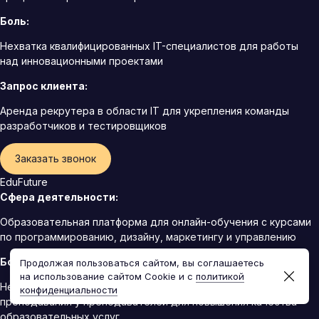
Боль:
Нехватка квалифицированных IT-специалистов для работы
над инновационными проектами
Запрос клиента:
Аренда рекрутера в области IT для укрепления команды
разработчиков и тестировщиков
Заказать звонок
EduFuture
Сфера деятельности:
Образовательная платформа для онлайн-обучения с курсами
по программированию, дизайну, маркетингу и управлению
Боль:
Продолжая пользоваться сайтом, вы соглашаетесь
на использование сайтом Cookie и с
политикой
Необходимость постоянного обновления знаний и методик
конфиденциальности
преподавания у преподавателей для повышения качества
образовательных услуг