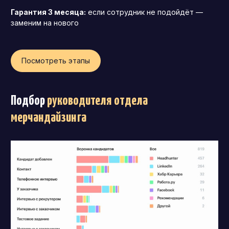
Гарантия 3 месяца:
если сотрудник не подойдёт —
заменим на нового
Посмотреть этапы
Подбор
руководителя отдела
мерчандайзинга