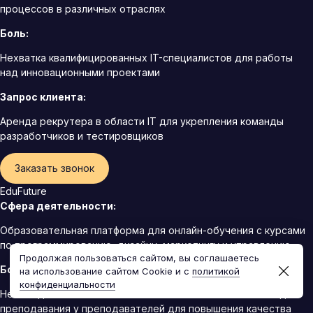
процессов в различных отраслях
Боль:
Нехватка квалифицированных IT-специалистов для работы
над инновационными проектами
Запрос клиента:
Аренда рекрутера в области IT для укрепления команды
разработчиков и тестировщиков
Заказать звонок
EduFuture
Сфера деятельности:
Образовательная платформа для онлайн-обучения с курсами
по программированию, дизайну, маркетингу и управлению
Продолжая пользоваться сайтом, вы соглашаетесь
Боль:
на использование сайтом Cookie и с
политикой
конфиденциальности
Необходимость постоянного обновления знаний и методик
преподавания у преподавателей для повышения качества