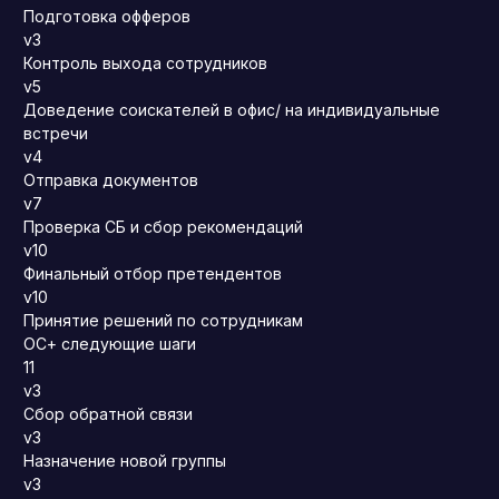
Подготовка офферов
v3
Контроль выхода сотрудников
v5
Доведение соискателей в офис/ на индивидуальные
встречи
v4
Отправка документов
v7
Проверка СБ и сбор рекомендаций
v10
Финальный отбор претендентов
v10
Принятие решений по сотрудникам
ОС+ следующие шаги
11
v3
Сбор обратной связи
v3
Назначение новой группы
v3