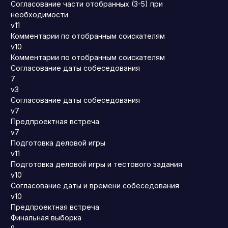
Согласование части отобранных (3-5) при
необходимости
v11
Комментарии по отобранным соискателям
v10
Комментарии по отобранным соискателям
Согласование даты собеседования
7
v3
Согласование даты собеседования
v7
Предпроектная встреча
v7
Подготовка деловой игры
v11
Подготовка деловой игры и тестового задания
v10
Согласование даты и времени собеседования
v10
Предпроектная встреча
Финальная выборка