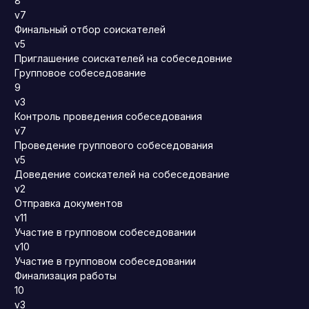
8
v7
Финальный отбор соискателей
v5
Приглашение соискателей на собеседовние
Групповое собеседование
9
v3
Контроль проведения собеседования
v7
Проведение группового собеседования
v5
Доведение соискателей на собеседование
v2
Отправка документов
v11
Участие в групповом собеседовании
v10
Участие в групповом собеседовании
Финализация работы
10
v3