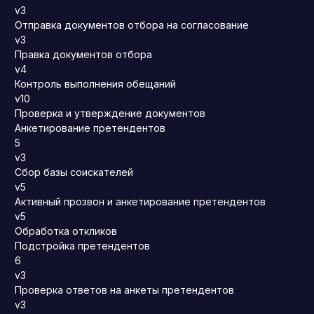
v3
Отправка документов отбора на согласование
v3
Правка документов отбора
v4
Контроль выполнения обещаний
v10
Проверка и утверждение документов
Анкетирование претендентов
5
v3
Сбор базы соискателей
v5
Активный прозвон и анкетирование претендентов
v5
Обработка откликов
Подстройка претендентов
6
v3
Проверка ответов на анкеты претендентов
v3