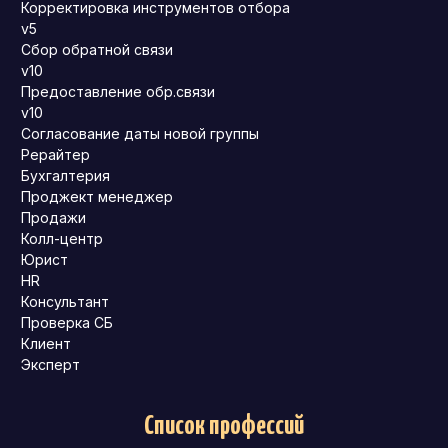
Корректировка инструментов отбора
v5
Сбор обратной связи
v10
Предоставление обр.связи
v10
Согласование даты новой группы
Рерайтер
Бухгалтерия
Проджект менеджер
Продажи
Колл-центр
Юрист
HR
Консультант
Проверка СБ
Клиент
Эксперт
Список профессий