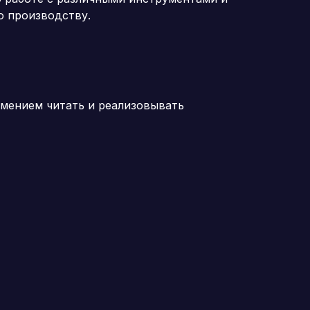
о производству.
умением читать и реализовывать