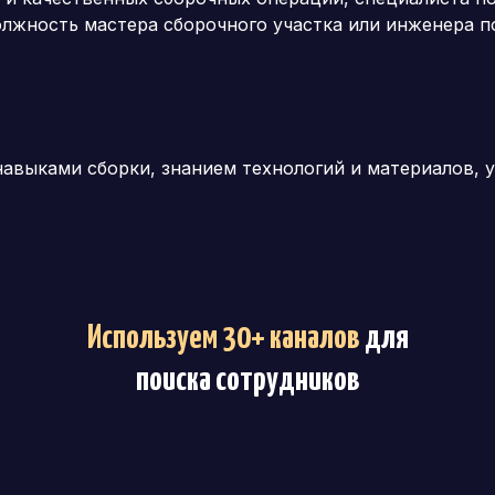
олжность мастера сборочного участка или инженера п
выками сборки, знанием технологий и материалов, 
Используем 30+ каналов
для
поиска сотрудников