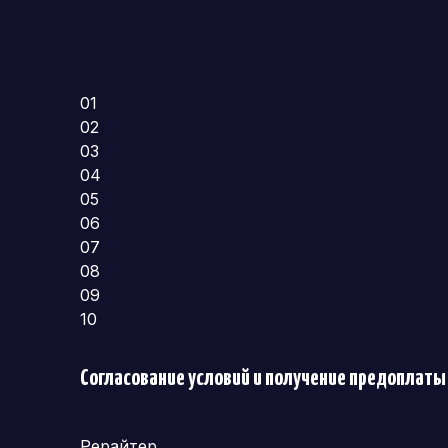
01
02
03
04
05
06
07
08
09
10
Согласование условий и получение предоплаты
Рерайтер