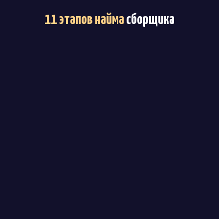
11 этапов найма
сборщика