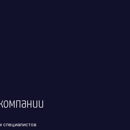
компании
м специалистов