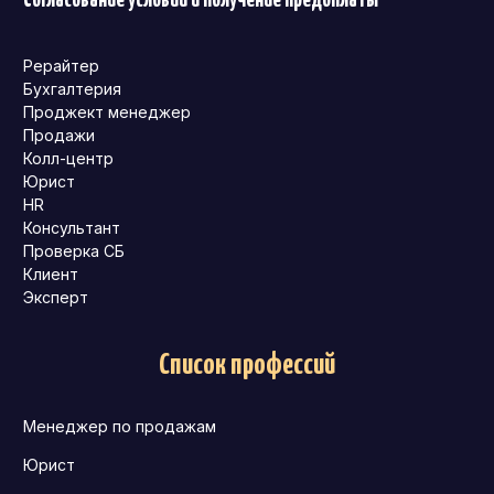
Согласование условий и получение предоплаты
Рерайтер
Бухгалтерия
Проджект менеджер
Продажи
Колл-центр
Юрист
HR
Консультант
Проверка СБ
Клиент
Эксперт
Список профессий
Менеджер по продажам
Юрист