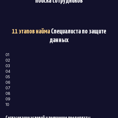
поиска сотрудников
11 этапов найма
Специалиста по защите
данных
01
02
03
04
05
06
07
08
09
10