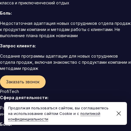
класса и приключенческий отдых
Боль:
Недостаточная адаптация новых сотрудников отдела продаж
к продуктам компании и методам работы с клиентами. Не
выполнение плана продаж новичками
Запрос клиента:
Создание программы адаптации для новых сотрудников
отдела продаж, включая знакомство с продуктами компании и
методами продаж
Заказать звонок
ProfiTech
Сфера деятельности:
Разработчик профессионального оборудования и
Продолжая пользоваться сайтом, вы соглашаетесь
на использование сайтом Cookie и с
политикой
инструментов для строительства, ремонта и обслуживания
конфиденциальности
Боль: