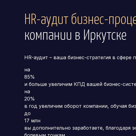
HR-аудит бизнес-проц
компании
в Иркутске
HR-аудит – ваша бизнес-стратегия в сфере 
на
85%
и больше увеличим КПД вашей бизнес-сист
на
20%
в год увеличим оборот компании, обучая би
до
17 млн
вы дополнительно заработаете, благодаря 
болевым точкам,