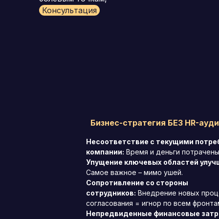
Консультация
Бизнес-стратегия БЕЗ HR-ауди
Несоответствие с текущими потр
компании:
Время и деньги потрачены
Упущение ключевых областей улуч
Самое важное – мимо ушей.
Сопротивление со стороны
сотрудников:
Внедрение новых проц
согласования = игнор по всем фронта
Непредвиденные финансовые зат