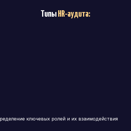
Типы
HR-аудита
:
ределение ключевых ролей и их взаимодействия