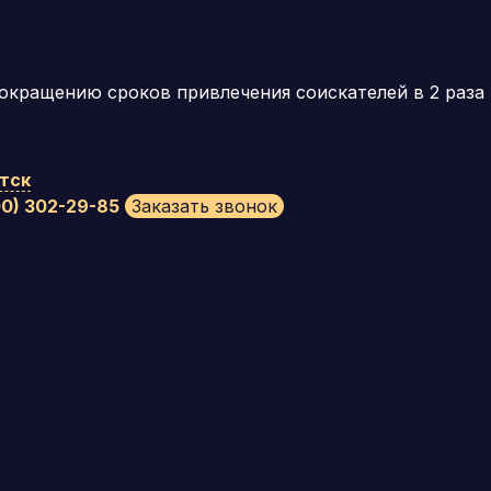
окращению сроков привлечения соискателей в 2 раза
тск
00) 302-29-85
Заказать звонок