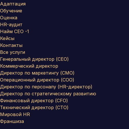
Адаптация
Обучение
Оценка
HR-аудит
Найм СЕО -1
Кейсы
Контакты
Все услуги
Генеральный директор (CEO)
Коммерческий директор
Директор по маркетингу (CMO)
Операционный директор (COO)
Директор по персоналу (HR-директор)
Директор по стратегическому развитию
Финансовый директор (CFO)
Технический директор (CTO)
Мировой HR
Франшиза