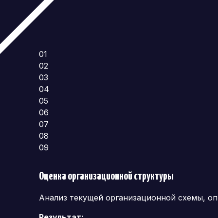
01
02
03
04
05
06
07
08
09
Оценка организационной структуры
Анализ текущей организационной схемы, оп
Результат: