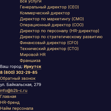
Все услуги
Генеральный директор (CEO)
Коммерческий директор
Директор по маркетингу (CMO)
Операционный директор (COO)
Директор по персоналу (HR-директор)
Директор по стратегическому развитию
Финансовый директор (CFO)
Технический директор (CTO)
Мировой HR
Франшиза
Ваш город:
Иркутск
8 (800) 302-29-85
Обратный звонок
ул. Байкальская, 279
info@b2b-c.ru
Главная
HR-бренд
Найм персонала