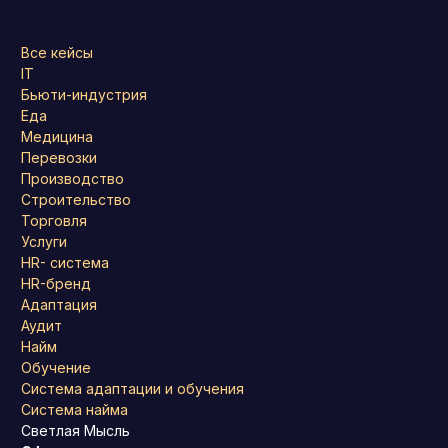
Все кейсы
IT
Бьюти-индустрия
Еда
Медицина
Перевозки
Производство
Строительство
Торговля
Услуги
HR- система
HR-бренд
Адаптация
Аудит
Найм
Обучение
Система адаптации и обучения
Система найма
Светлая Мысль