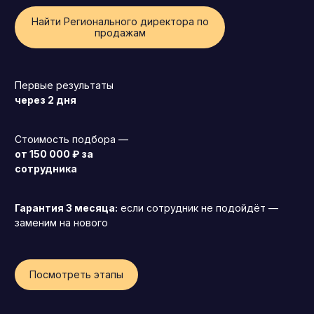
Найти Регионального директора по
продажам
Первые результаты
через 2 дня
Стоимость подбора —
от 150 000 ₽ за
сотрудника
Гарантия 3 месяца:
если сотрудник не подойдёт —
заменим на нового
Генеральный директор (CEO)
Посмотреть этапы
Коммерческий директор
Директор по маркетингу (CMO)