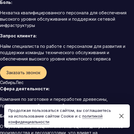
Боль:
Нехватка квалифицированного персонала для обеспечения
высокого уровня обслуживания и поддержки сетевой
инфраструктуры
Запрос клиента:
Найм специалиста по работе с персоналом для развития и
поддержки команды технического обслуживания и
обеспечения высокого уровня клиентского сервиса
Заказать звонок
СибирьЛес
Сфера деятельности:
Компания по заготовке и переработке древесины,
производство мебели и стройматериалов из дерева
Продолжая пользоваться сайтом, вы соглашаетесь
Боль:
на использование сайтом Cookie и с
политикой
конфиденциальности
Отсутствие мотивации и системы оценки для работников
производства и лесозаготовки, что влияет на