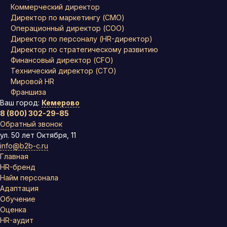
Коммерческий директор
Директор по маркетингу (CMO)
Операционный директор (COO)
Директор по персоналу (HR-директор)
Директор по стратегическому развитию
Финансовый директор (CFO)
Технический директор (CTO)
Мировой HR
Франшиза
Ваш город:
Кемерово
8 (800) 302-29-85
Обратный звонок
ул. 50 лет Октября, 11
info@b2b-c.ru
Главная
HR-бренд
Найм персонала
Адаптация
Обучение
Оценка
HR-аудит