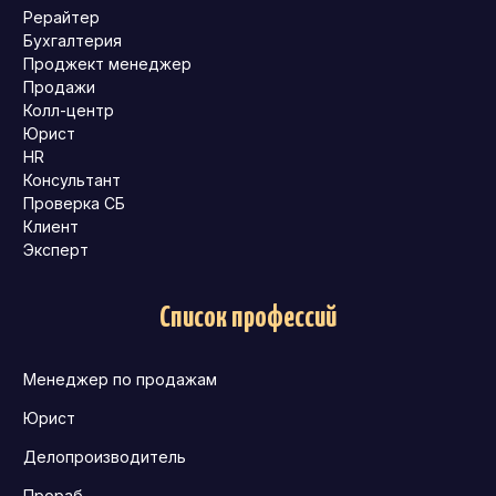
Рерайтер
Бухгалтерия
Проджект менеджер
Продажи
Колл-центр
Юрист
HR
Консультант
Проверка СБ
Клиент
Эксперт
Список профессий
Менеджер по продажам
Юрист
Делопроизводитель
Прораб