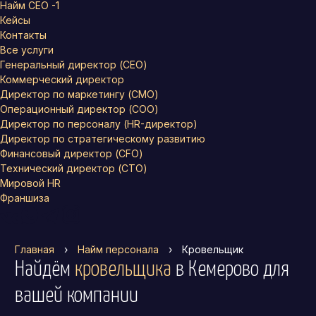
Найм СЕО -1
Кейсы
Контакты
Все услуги
Генеральный директор (CEO)
Коммерческий директор
Директор по маркетингу (CMO)
Операционный директор (COO)
Директор по персоналу (HR-директор)
Директор по стратегическому развитию
Финансовый директор (CFO)
Технический директор (CTO)
Мировой HR
Франшиза
Главная
›
Найм персонала
›
Кровельщик
Найдём
кровельщика
в Кемерово
для
вашей компании