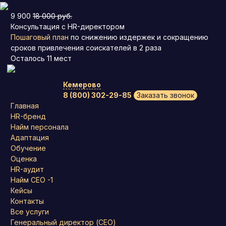
9 900
18 000 руб.
Консультация с HR-директором
Пошаговый план
по снижению издержек и сокращению
сроков привлечения соискателей в 2 раза
Осталось
11
мест
Кемерово
8 (800) 302-29-85
Заказать звонок
Главная
HR-бренд
Найм персонала
Адаптация
Обучение
Оценка
HR-аудит
Найм СЕО -1
Кейсы
Контакты
Все услуги
Генеральный директор (CEO)