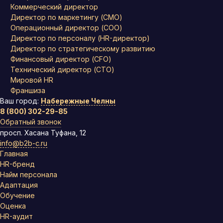
Коммерческий директор
Директор по маркетингу (CMO)
Операционный директор (COO)
Директор по персоналу (HR-директор)
Директор по стратегическому развитию
Финансовый директор (CFO)
Технический директор (CTO)
Мировой HR
Франшиза
Ваш город:
Набережные Челны
8 (800) 302-29-85
Обратный звонок
просп. Хасана Туфана, 12
info@b2b-c.ru
Главная
HR-бренд
Найм персонала
Адаптация
Обучение
Оценка
HR-аудит