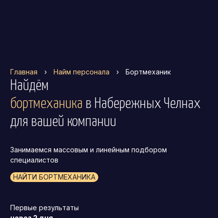
Главная
›
Найм персонала
›
Бортмеханик
Найдём
бортмеханика
в Набережных Челнах
для вашей компании
Занимаемся массовым и линейным подбором
специалистов
НАЙТИ БОРТМЕХАНИКА
Первые результаты
через 2 дня