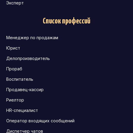
Эксперт
Список профессий
Менеджер по продажам
Юрист
Делопроизводитель
Прораб
Воспитатель
Продавец-кассир
Риелтор
HR-специалист
Оператор входящих сообщений
Диспетчер чатов