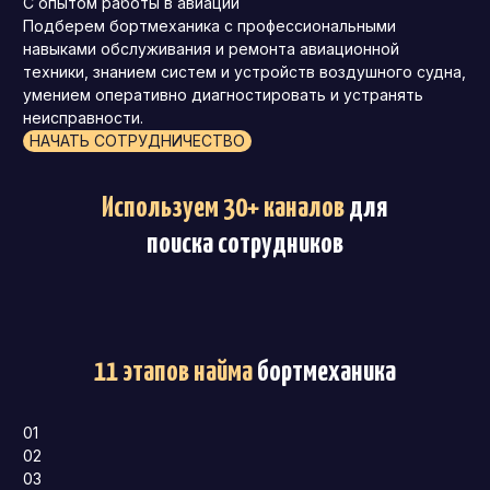
С опытом работы в авиации
Подберем бортмеханика с профессиональными
навыками обслуживания и ремонта авиационной
техники, знанием систем и устройств воздушного судна,
умением оперативно диагностировать и устранять
неисправности.
НАЧАТЬ СОТРУДНИЧЕСТВО
Используем 30+ каналов
для
поиска сотрудников
11 этапов найма
бортмеханика
01
02
03