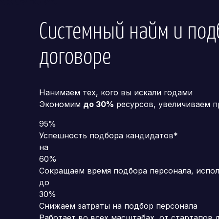
Системный найм и по
договоре
Нанимаем тех, кого вы искали годами
Экономим
до 30%
ресурсов, увеличиваем 
95%
Успешность подбора кандидатов*
на
60%
Сокращаем время подбора персонала, испо
до
30%
Снижаем затраты на подбор персонала
Работает во всех масштабах, от стартапов