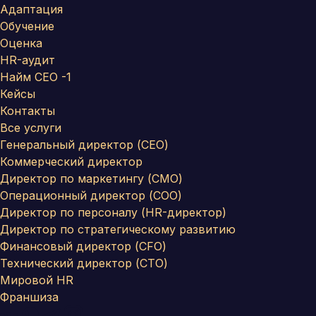
Адаптация
Обучение
Оценка
HR-аудит
Найм СЕО -1
Кейсы
Контакты
Все услуги
Генеральный директор (CEO)
Коммерческий директор
Директор по маркетингу (CMO)
Операционный директор (COO)
Директор по персоналу (HR-директор)
Директор по стратегическому развитию
Финансовый директор (CFO)
Технический директор (CTO)
Мировой HR
Франшиза