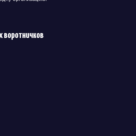
их воротничков