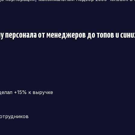
му персонала от менеджеров до топов и син
делал +15% к выручке
сотрудников