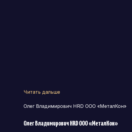
Читать дальше
Олег Владимирович HRD ООО «МеталКон»
Олег Владимирович HRD ООО «МеталКон»