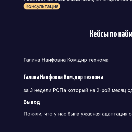
Консультация
Кейсы по най
Галина Наифовна Ком.дир технома
Галина Наифовна Ком.дир технома
за 3 недели РОПа который на 2-рой месяц с
Вывод
Поняли, что у нас была ужасная адаптация 