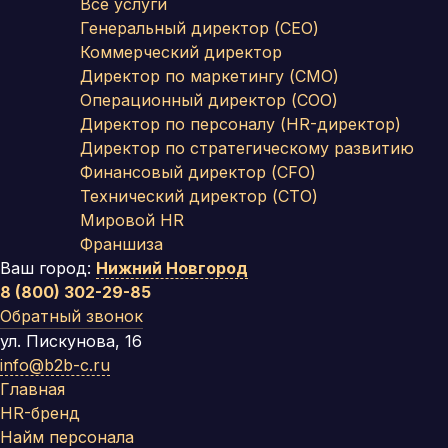
Все услуги
Генеральный директор (CEO)
Коммерческий директор
Директор по маркетингу (CMO)
Операционный директор (COO)
Директор по персоналу (HR-директор)
Директор по стратегическому развитию
Финансовый директор (CFO)
Технический директор (CTO)
Мировой HR
Франшиза
Ваш город:
Нижний Новгород
8 (800) 302-29-85
Обратный звонок
ул. Пискунова, 16
info@b2b-c.ru
Главная
HR-бренд
Найм персонала