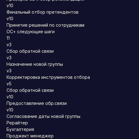
v10
Финальный отбор претендентов
v10
Принятие решений по сотрудникам
ОС+ следующие шаги
11
v3
Сбор обратной связи
v3
Назначение новой группы
v3
Корректировка инструментов отбора
v5
Сбор обратной связи
v10
Предоставление обр.связи
v10
Согласование даты новой группы
Рерайтер
Бухгалтерия
Проджект менеджер