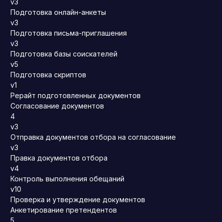
v3
Подготовка онлайн-анкеты
v3
Подготовка письма-приглашения
v3
Подготовка базы соискателей
v5
Подготовка скриптов
v1
Рерайт подготовленных документов
Согласование документов
4
v3
Отправка документов отбора на согласование
v3
Правка документов отбора
v4
Контроль выполнения обещаний
v10
Проверка и утверждение документов
Анкетирование претендентов
5