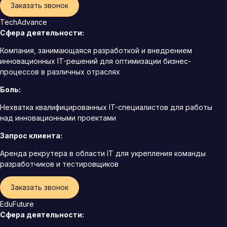
Заказать звонок
TechAdvance
Сфера деятельности:
Компания, занимающаяся разработкой и внедрением
инновационных IT-решений для оптимизации бизнес-
процессов в различных отраслях
Боль:
Нехватка квалифицированных IT-специалистов для работы
над инновационными проектами
Запрос клиента:
Аренда рекрутера в области IT для укрепления команды
разработчиков и тестировщиков
Заказать звонок
EduFuture
Сфера деятельности: