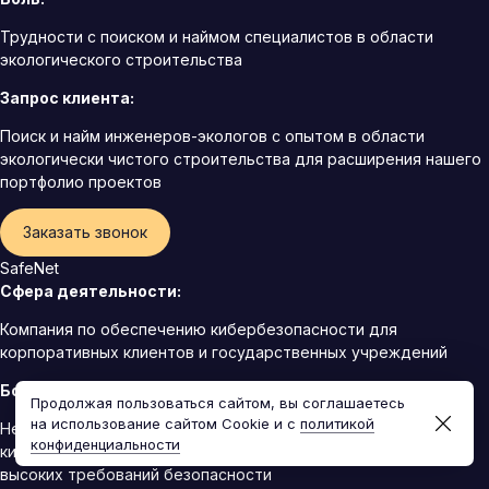
Трудности с поиском и наймом специалистов в области
экологического строительства
Запрос клиента:
Поиск и найм инженеров-экологов с опытом в области
экологически чистого строительства для расширения нашего
портфолио проектов
Заказать звонок
SafeNet
Сфера деятельности:
Компания по обеспечению кибербезопасности для
корпоративных клиентов и государственных учреждений
Боль:
Продолжая пользоваться сайтом, вы соглашаетесь
на использование сайтом Cookie и с
политикой
Необходимость ускоренной адаптации специалистов по
конфиденциальности
кибербезопасности для эффективной работы в условиях
высоких требований безопасности