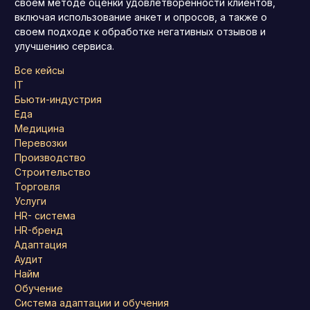
своем методе оценки удовлетворенности клиентов,
включая использование анкет и опросов, а также о
своем подходе к обработке негативных отзывов и
улучшению сервиса.
Все кейсы
IT
Бьюти-индустрия
Еда
Медицина
Перевозки
Производство
Строительство
Торговля
Услуги
HR- система
HR-бренд
Адаптация
Аудит
Найм
Обучение
Система адаптации и обучения