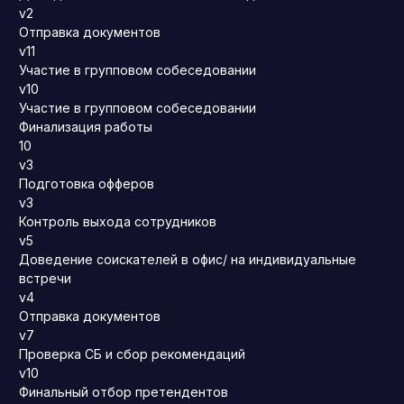
v2
Отправка документов
v11
Участие в групповом собеседовании
v10
Участие в групповом собеседовании
Финализация работы
10
v3
Подготовка офферов
v3
Контроль выхода сотрудников
v5
Доведение соискателей в офис/ на индивидуальные
встречи
v4
Отправка документов
v7
Проверка СБ и сбор рекомендаций
v10
Финальный отбор претендентов