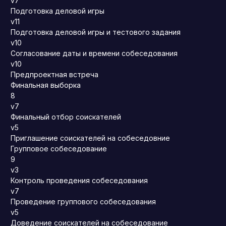
v7
Подготовка деловой игры
v11
Подготовка деловой игры и тестового задания
v10
Согласование даты и времени собеседования
v10
Предпроектная встреча
Финальная выборка
8
v7
Финальный отбор соискателей
v5
Приглашение соискателей на собеседовние
Групповое собеседование
9
v3
Контроль проведения собеседования
v7
Проведение группового собеседования
v5
Доведение соискателей на собеседование