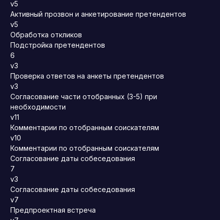
v5
Активный прозвон и анкетирование претендентов
v5
Обработка откликов
Подстройка претендентов
6
v3
Проверка ответов на анкеты претендентов
v3
Согласование части отобранных (3-5) при
необходимости
v11
Комментарии по отобранным соискателям
v10
Комментарии по отобранным соискателям
Согласование даты собеседования
7
v3
Согласование даты собеседования
v7
Предпроектная встреча