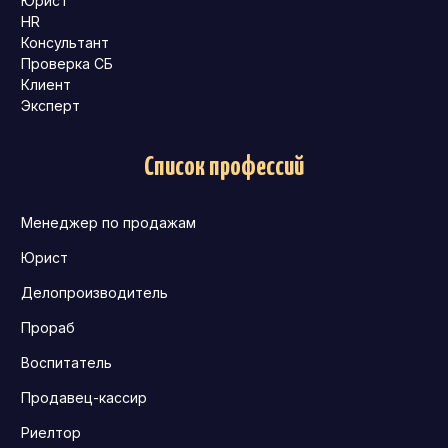
Юрист
HR
Консультант
Проверка СБ
Клиент
Эксперт
Список профессий
Менеджер по продажам
Юрист
Делопроизводитель
Прораб
Воспитатель
Продавец-кассир
Риелтор