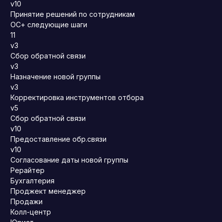
v10
Принятие решений по сотрудникам
ОС+ следующие шаги
11
v3
Сбор обратной связи
v3
Назначение новой группы
v3
Корректировка инструментов отбора
v5
Сбор обратной связи
v10
Предоставление обр.связи
v10
Согласование даты новой группы
Рерайтер
Бухгалтерия
Проджект менеджер
Продажи
Колл-центр