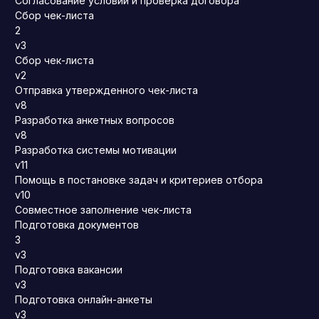
Согласование условий и проверка договора
Сбор чек-листа
2
v3
Сбор чек-листа
v2
Отправка утвержденного чек-листа
v8
Разработка анкетных вопросов
v8
Разработка системы мотивации
v11
Помощь в постановке задач и критериев отбора
v10
Совместное заполнение чек-листа
Подготовка документов
3
v3
Подготовка вакансии
v3
Подготовка онлайн-анкеты
v3