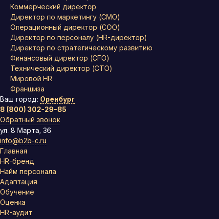
Коммерческий директор
Директор по маркетингу (CMO)
Операционный директор (COO)
Директор по персоналу (HR-директор)
Директор по стратегическому развитию
Финансовый директор (CFO)
Технический директор (CTO)
Мировой HR
Франшиза
Ваш город:
Оренбург
8 (800) 302-29-85
Обратный звонок
ул. 8 Марта, 36
info@b2b-c.ru
Главная
HR-бренд
Найм персонала
Адаптация
Обучение
Оценка
HR-аудит