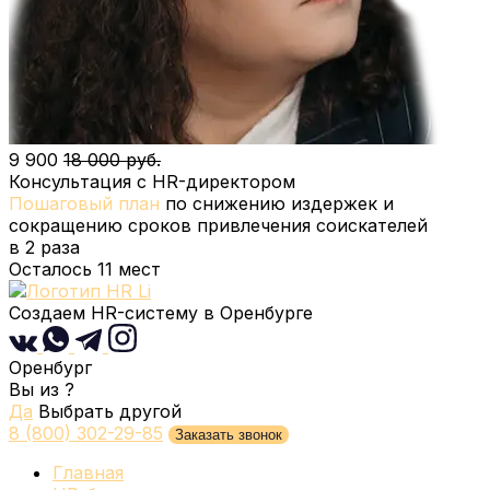
9 900
18 000 руб.
Консультация с HR-директором
Пошаговый план
по снижению издержек и
сокращению сроков привлечения соискателей
в 2 раза
Осталось
11
мест
Создаем HR-систему
в Оренбурге
Оренбург
Вы из
?
Да
Выбрать другой
8 (800) 302-29-85
Заказать звонок
Главная