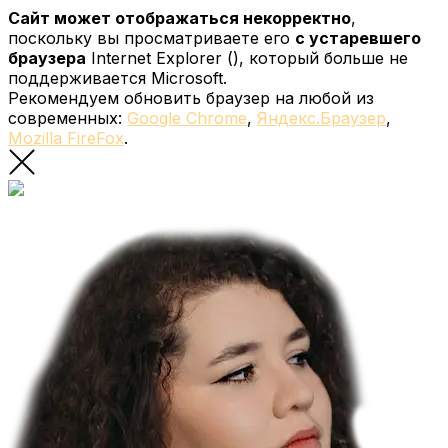
Сайт может отображаться некорректно
,
поскольку вы просматриваете его
с устаревшего
браузера
Internet Explorer (
), который больше не
поддерживается Microsoft.
Рекомендуем обновить браузер на любой из
современных:
Google Chrome
,
Яндекс.Браузер
,
Mozilla FireFox
.