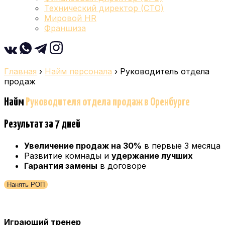
Технический директор (CTO)
Мировой HR
Франшиза
Главная
›
Найм персонала
›
Руководитель отдела
продаж
Найм
Руководителя отдела продаж
в Оренбурге
Результат за 7 дней
Увеличение продаж на 30%
в первые 3 месяца
Развитие комнады и
удержание лучших
Гарантия замены
в договоре
Нанять РОП
Играющий тренер