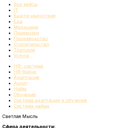
Все кейсы
IT
Бьюти-индустрия
Еда
Медицина
Перевозки
Производство
Строительство
Торговля
Услуги
HR- система
HR-бренд
Адаптация
Аудит
Найм
Обучение
Система адаптации и обучения
Система найма
Светлая Мысль
Сфера деятельности: