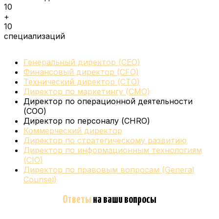
10
+
10
специализаций
Генеральный директор (CEO)
Финансовый директор (CFO)
Технический директор (CTO)
Директор по маркетингу (CMO)
Директор по операционной деятельности
(COO)
Директор по персоналу (CHRO)
Коммерческий директор
Директор по стратегическому развитию
Директор по информационным технологиям
(CIO)
Директор по правовым вопросам (General
Counsel)
Ответы
на ваши вопросы