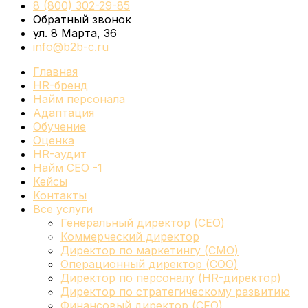
8 (800) 302-29-85
Обратный звонок
ул. 8 Марта, 36
info@b2b-c.ru
Главная
HR-бренд
Найм персонала
Адаптация
Обучение
Оценка
HR-аудит
Найм СЕО -1
Кейсы
Контакты
Все услуги
Генеральный директор (CEO)
Коммерческий директор
Директор по маркетингу (CMO)
Операционный директор (COO)
Директор по персоналу (HR-директор)
Директор по стратегическому развитию
Финансовый директор (CFO)