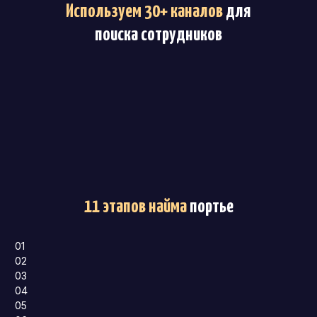
Используем 30+ каналов
для
поиска сотрудников
11 этапов найма
портье
01
02
03
04
05