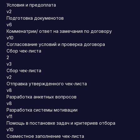
Условия и предоплата
v2
Подготовка докуменотов
v6
Комменатрии/ ответ на замечания по договору
v10
Согласование условий и проверка договора
Сбор чек-листа
2
v3
Сбор чек-листа
v2
Отправка утвержденного чек-листа
v8
Разработка анкетных вопросов
v8
Разработка системы мотивации
v11
Помощь в постановке задач и критериев отбора
v10
Совместное заполнение чек-листа