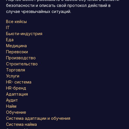
безопасности и описать свой протокол действий в
случае чрезвычайных ситуаций.
Все кейсы
IT
Бьюти-индустрия
Еда
Медицина
Перевозки
Производство
Строительство
Торговля
Услуги
HR- система
HR-бренд
Адаптация
Аудит
Найм
Обучение
Система адаптации и обучения
Система найма