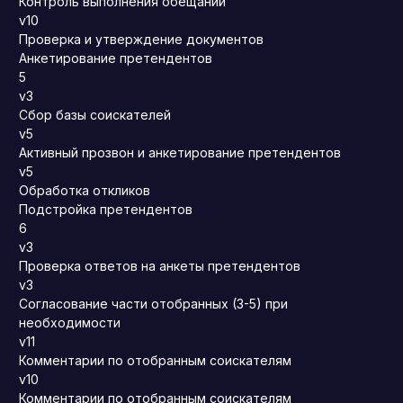
Контроль выполнения обещаний
v10
Проверка и утверждение документов
Анкетирование претендентов
5
v3
Сбор базы соискателей
v5
Активный прозвон и анкетирование претендентов
v5
Обработка откликов
Подстройка претендентов
6
v3
Проверка ответов на анкеты претендентов
v3
Согласование части отобранных (3-5) при
необходимости
v11
Комментарии по отобранным соискателям
v10
Комментарии по отобранным соискателям