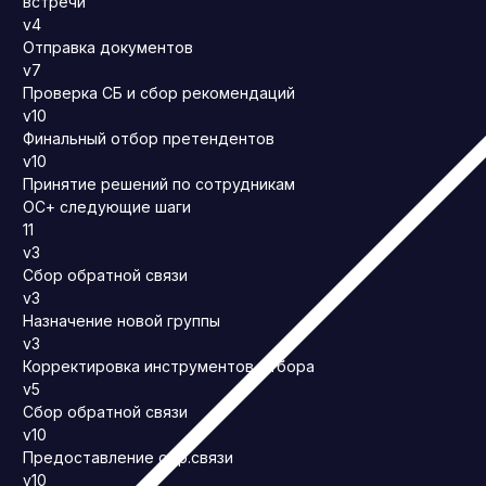
встречи
v4
Отправка документов
v7
Проверка СБ и сбор рекомендаций
v10
Финальный отбор претендентов
v10
Принятие решений по сотрудникам
ОС+ следующие шаги
11
v3
Сбор обратной связи
v3
Назначение новой группы
v3
Корректировка инструментов отбора
v5
Сбор обратной связи
v10
Предоставление обр.связи
v10