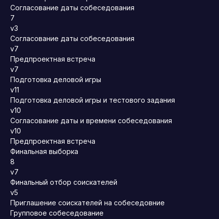
Согласование даты собеседования
7
v3
Согласование даты собеседования
v7
Предпроектная встреча
v7
Подготовка деловой игры
v11
Подготовка деловой игры и тестового задания
v10
Согласование даты и времени собеседования
v10
Предпроектная встреча
Финальная выборка
8
v7
Финальный отбор соискателей
v5
Приглашение соискателей на собеседовние
Групповое собеседование