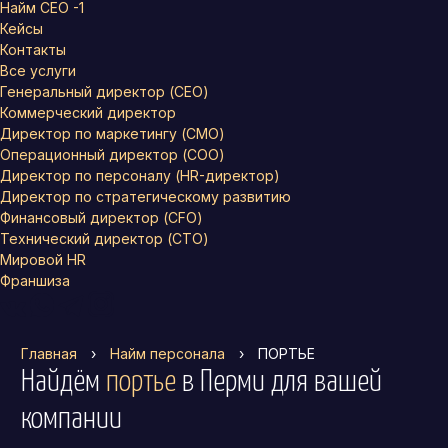
Найм СЕО -1
Кейсы
Контакты
Все услуги
Генеральный директор (CEO)
Коммерческий директор
Директор по маркетингу (CMO)
Операционный директор (COO)
Директор по персоналу (HR-директор)
Директор по стратегическому развитию
Финансовый директор (CFO)
Технический директор (CTO)
Мировой HR
Франшиза
Главная
›
Найм персонала
›
ПОРТЬЕ
Найдём
портье
в Перми
для вашей
компании