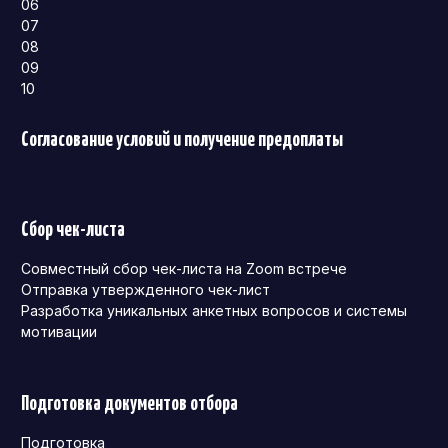
06
07
08
09
10
Согласование условий и получение предоплаты
Сбор чек-листа
Совместный сбор чек-листа на Zoom встрече
Отправка утвержденного чек-лист
Разработка уникальных анкетных вопросов и системы
мотивации
Подготовка документов отбора
Подготовка