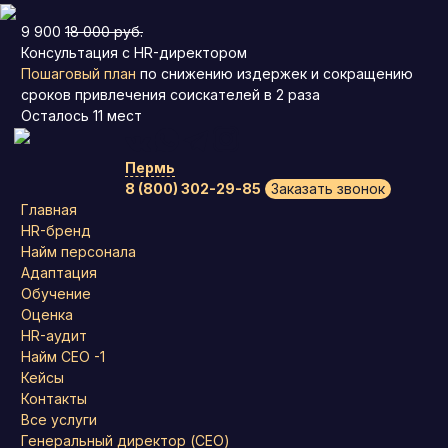
9 900
18 000 руб.
Консультация с HR-директором
Пошаговый план
по снижению издержек и сокращению
сроков привлечения соискателей в 2 раза
Осталось
11
мест
Пермь
8 (800) 302-29-85
Заказать звонок
Главная
HR-бренд
Найм персонала
Адаптация
Обучение
Оценка
HR-аудит
Найм СЕО -1
Кейсы
Контакты
Все услуги
Генеральный директор (CEO)