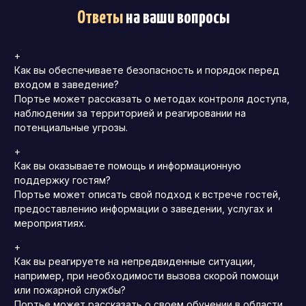
Ответы
на ваши вопросы
+
Как вы обеспечиваете безопасность и порядок перед
входом в заведение?
Портье может рассказать о методах контроля доступа,
наблюдении за территорией и реагировании на
потенциальные угрозы.
+
Как вы оказываете помощь и информационную
поддержку гостям?
Портье может описать свой подход к встрече гостей,
предоставлению информации о заведении, услугах и
мероприятиях.
+
Как вы реагируете на непредвиденные ситуации,
например, при необходимости вызова скорой помощи
или пожарной службы?
Портье может рассказать о своем обучении в области