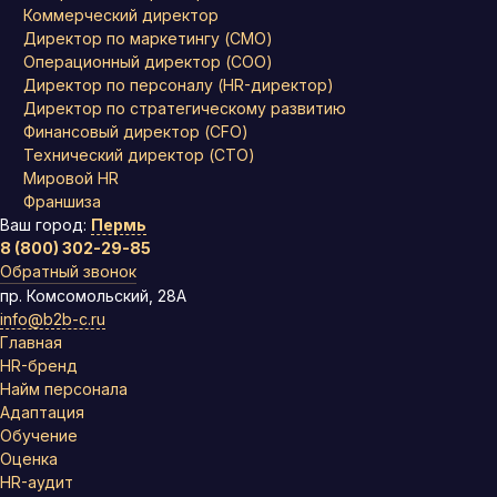
Коммерческий директор
Директор по маркетингу (CMO)
Операционный директор (COO)
Директор по персоналу (HR-директор)
Директор по стратегическому развитию
Финансовый директор (CFO)
Технический директор (CTO)
Мировой HR
Франшиза
Ваш город:
Пермь
8 (800) 302-29-85
Обратный звонок
пр. Комсомольский, 28А
info@b2b-c.ru
Главная
HR-бренд
Найм персонала
Адаптация
Обучение
Оценка
HR-аудит