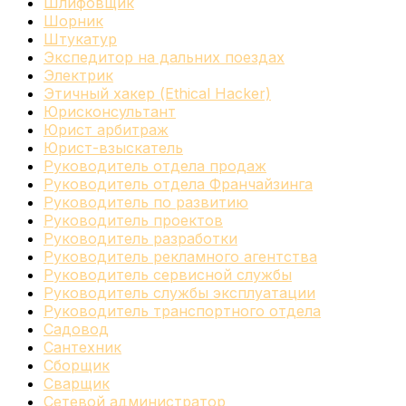
Шлифовщик
Шорник
Штукатур
Экспедитор на дальних поездах
Электрик
Этичный хакер (Ethical Hacker)
Юрисконсультант
Юрист арбитраж
Юрист-взыскатель
Руководитель отдела продаж
Руководитель отдела Франчайзинга
Руководитель по развитию
Руководитель проектов
Руководитель разработки
Руководитель рекламного агентства
Руководитель сервисной службы
Руководитель службы эксплуатации
Руководитель транспортного отдела
Садовод
Сантехник
Сборщик
Сварщик
Сетевой администратор