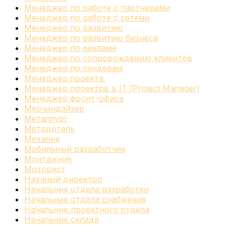
Менеджер по работе с партнерами
Менеджер по работе с сетями
Менеджер по развитию
Менеджер по развитию бизнеса
Менеджер по рекламе
Менеджер по сопровождению клиентов
Менеджер по тендерам
Менеджер проекта
Менеджер проектов в IT (Project Manager)
Менеджер фронт-офиса
Мерчандайзер
Металлург
Метрдотель
Механик
Мобильный разработчик
Монтажник
Моторист
Научный директор
Начальник отдела разработки
Начальник отдела снабжения
Начальник проектного отдела
Начальник склада