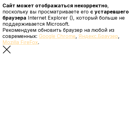
Сайт может отображаться некорректно
,
поскольку вы просматриваете его
с устаревшего
браузера
Internet Explorer (
), который больше не
поддерживается Microsoft.
Рекомендуем обновить браузер на любой из
современных:
Google Chrome
,
Яндекс.Браузер
,
Mozilla FireFox
.