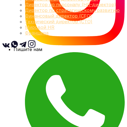
Директор по персоналу (HR-директор)
Директор по стратегическому развитию
Финансовый директор (CFO)
Технический директор (CTO)
Мировой HR
Франшиза
Пишите нам