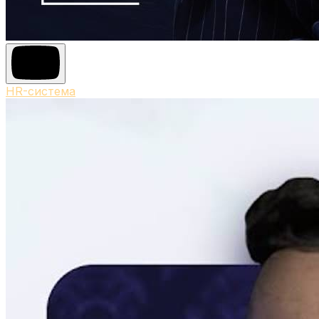
HR-система