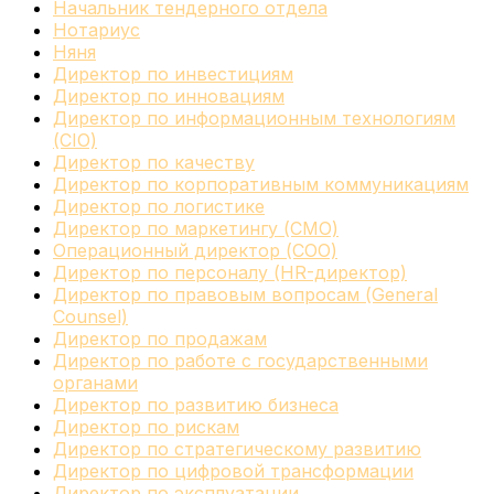
Начальник тендерного отдела
Нотариус
Няня
Директор по инвестициям
Директор по инновациям
Директор по информационным технологиям
(CIO)
Директор по качеству
Директор по корпоративным коммуникациям
Директор по логистике
Директор по маркетингу (CMO)
Операционный директор (COO)
Директор по персоналу (HR-директор)
Директор по правовым вопросам (General
Counsel)
Директор по продажам
Директор по работе с государственными
органами
Директор по развитию бизнеса
Директор по рискам
Директор по стратегическому развитию
Директор по цифровой трансформации
Директор по эксплуатации