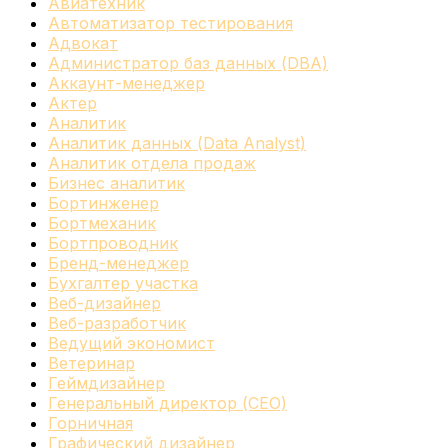
Авиатехник
Автоматизатор тестирования
Адвокат
Администратор баз данных (DBA)
Аккаунт-менеджер
Актер
Аналитик
Аналитик данных (Data Analyst)
Аналитик отдела продаж
Бизнес аналитик
Бортинженер
Бортмеханик
Бортпроводник
Бренд-менеджер
Бухгалтер участка
Веб-дизайнер
Веб-разработчик
Ведущий экономист
Ветеринар
Геймдизайнер
Генеральный директор (CEO)
Горничная
Графический дизайнер