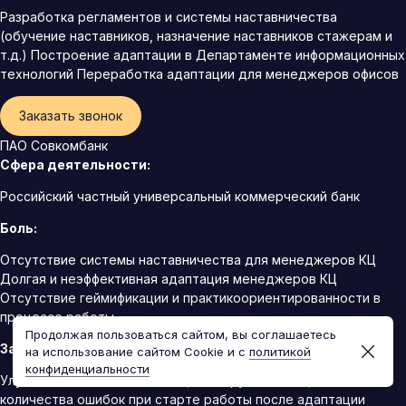
Разработка регламентов и системы наставничества
(обучение наставников, назначение наставников стажерам и
т.д.) Построение адаптации в Департаменте информационных
технологий Переработка адаптации для менеджеров офисов
Заказать звонок
ПАО Совкомбанк
Сфера деятельности:
Российский частный универсальный коммерческий банк
Боль:
Отсутствие системы наставничества для менеджеров КЦ
Долгая и неэффективная адаптация менеджеров КЦ
Отсутствие геймификации и практикоориентированности в
процессе работы
Продолжая пользоваться сайтом, вы соглашаетесь
Запрос клиента:
на использование сайтом Cookie и с
политикой
конфиденциальности
Улучшение качества адаптации сотрудников КЦ Уменьшение
количества ошибок при старте работы после адаптации