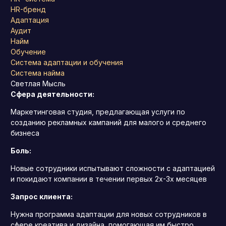
HR-бренд
Адаптация
Аудит
Найм
Обучение
Система адаптации и обучения
Система найма
Светлая Мысль
Сфера деятельности:
Маркетинговая студия, предлагающая услуги по
созданию рекламных кампаний для малого и среднего
бизнеса
Боль:
Новые сотрудники испытывают сложности с адаптацией
и покидают компании в течении первых 2х-3х месяцев
Запрос клиента:
Нужна программа адаптации для новых сотрудников в
сфере креатива и дизайна, помогающая им быстро