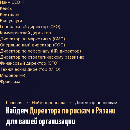
Найм СЕО -1
Кейсы
Контакты
Все услуги
Генеральный директор (CEO)
Коммерческий директор
Директор по маркетингу (CMO)
Операционный директор (COO)
Директор по персоналу (HR-директор)
Директор по стратегическому развитию
Финансовый директор (CFO)
Технический директор (CTO)
Мировой HR
Франшиза
Главная
›
Найм персонала
›
Директор по рискам
Найдем
Директора по рискам
в Рязани
для вашей организации