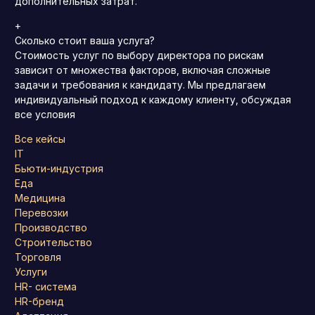
дополнительных затрат.
+
Сколько стоит ваша услуга?
Стоимость услуг по выбору директора по рискам
зависит от множества факторов, включая сложные
задачи и требования к кандидату.
Мы предлагаем
индивидуальный подход к каждому клиенту, обсуждая
все условия
Все кейсы
IT
Бьюти-индустрия
Еда
Медицина
Перевозки
Производство
Строительство
Торговля
Услуги
HR- система
HR-бренд