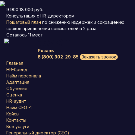
9 900
18 000 руб.
Консультация с HR-директором
Пошаговый план
по снижению издержек и сокращению
сроков привлечения соискателей в 2 раза
Осталось
11
мест
Рязань
8 (800) 302-29-85
Заказать звонок
Главная
HR-бренд
Найм персонала
Адаптация
Обучение
Оценка
HR-аудит
Найм СЕО -1
Кейсы
Контакты
Все услуги
Генеральный директор (CEO)