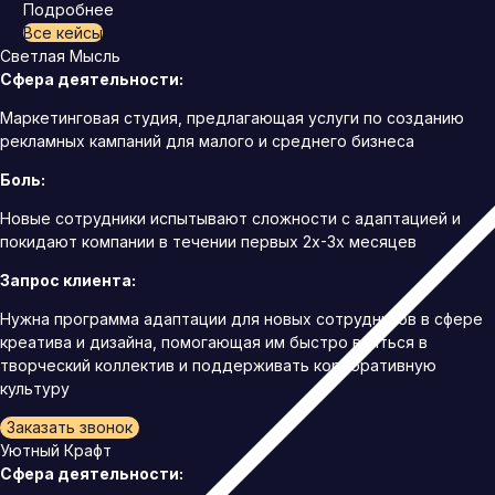
Подробнее
Все кейсы
Светлая Мысль
Сфера деятельности:
Маркетинговая студия, предлагающая услуги по созданию
рекламных кампаний для малого и среднего бизнеса
Боль:
Новые сотрудники испытывают сложности с адаптацией и
покидают компании в течении первых 2х-3х месяцев
Запрос клиента:
Нужна программа адаптации для новых сотрудников в сфере
креатива и дизайна, помогающая им быстро влиться в
творческий коллектив и поддерживать корпоративную
культуру
Заказать звонок
Уютный Крафт
Сфера деятельности: