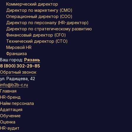
Коммерческий директор
Директор по маркетингу (CMO)
Операционный директор (COO)
Директор по персоналу (HR-директор)
Директор по стратегическому развитию
Финансовый директор (CFO)
Технический директор (CTO)
Мировой HR
Франшиза
Ваш город:
Рязань
8 (800) 302-29-85
Обратный звонок
ул. Радищева, 42
info@b2b-c.ru
Главная
HR-бренд
Найм персонала
Адаптация
Обучение
Оценка
HR-аудит