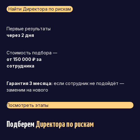
Найти Директора по рискам
Первые результаты
через 2 дня
Стоимость подбора —
от 150 000 ₽ за
сотрудника
Гарантия 3 месяца:
если сотрудник не подойдёт —
заменим на нового
Посмотреть этапы
Подберем
Директора по рискам