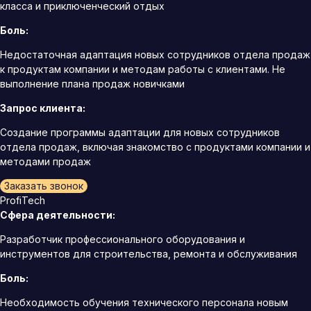
класса и приключенческий отдых
Боль:
Недостаточная адаптация новых сотрудников отдела продаж
к продуктам компании и методам работы с клиентами. Не
выполнение плана продаж новичками
Запрос клиента:
Создание программы адаптации для новых сотрудников
отдела продаж, включая знакомство с продуктами компании и
методами продаж
Заказать звонок
ProfiTech
Сфера деятельности:
Разработчик профессионального оборудования и
инструментов для строительства, ремонта и обслуживания
Боль:
Необходимость обучения технического персонала новым