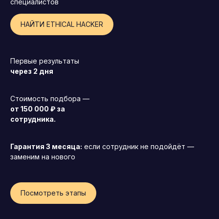
специалистов
НАЙТИ ETHICAL HACKER
Первые результаты
через 2 дня
Стоимость подбора —
от 150 000 ₽ за
сотрудника.
Гарантия 3 месяца:
если сотрудник не подойдёт —
заменим на нового
Генеральный директор (CEO)
Посмотреть этапы
Коммерческий директор
Директор по маркетингу (CMO)