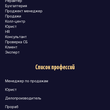
Рерайтер
Бухгалтерия
Проджект менеджер
Продажи
Колл-центр
Юрист
HR
Консультант
Проверка СБ
Клиент
Эксперт
Список профессий
Менеджер по продажам
Юрист
Делопроизводитель
Прораб