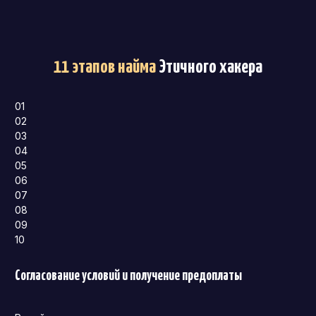
11 этапов найма
Этичного хакера
01
02
03
04
05
06
07
08
09
10
Согласование условий и получение предоплаты