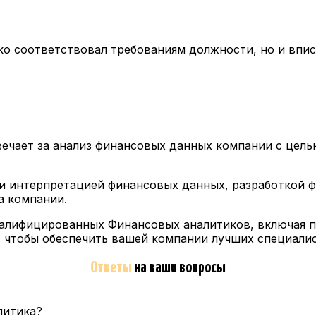
ко соответствовал требованиям должности, но и впи
вечает за анализ финансовых данных компании с цел
 и интерпретацией финансовых данных, разработкой 
а компании.
валифицированных Финансовых аналитиков, включая п
 чтобы обеспечить вашей компании лучших специалис
Ответы
на ваши вопросы
литика?