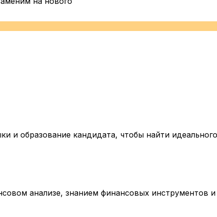
заменим на нового
и и образование кандидата, чтобы найти идеального
нсовом анализе, знанием финансовых инструментов 