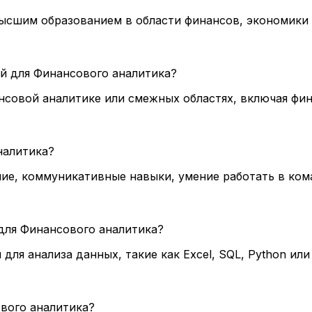
ысшим образованием в области финансов, экономики 
й для Финансового аналитика?
ансовой аналитике или смежных областях, включая фи
аналитика?
ение, коммуникативные навыки, умение работать в ко
для Финансового аналитика?
ля анализа данных, такие как Excel, SQL, Python ил
ового аналитика?