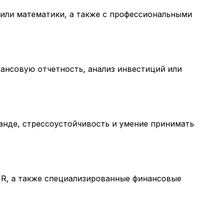
или математики, а также с профессиональными
нансовую отчетность, анализ инвестиций или
манде, стрессоустойчивость и умение принимать
и R, а также специализированные финансовые