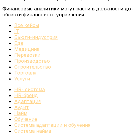
Финансовые аналитики могут расти в должности до 
области финансового управления.
Все кейсы
IT
Бьюти-индустрия
Еда
Медицина
Перевозки
Производство
Строительство
Торговля
Услуги
HR- система
HR-бренд
Адаптация
Аудит
Найм
Обучение
Система адаптации и обучения
Система найма