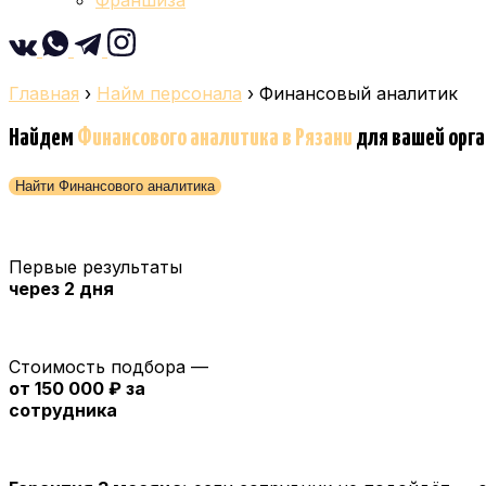
Франшиза
Главная
›
Найм персонала
›
Финансовый аналитик
Найдем
Финансового аналитика
в Рязани
для вашей орг
Найти Финансового аналитика
Первые результаты
через 2 дня
Стоимость подбора —
от 150 000 ₽ за
сотрудника