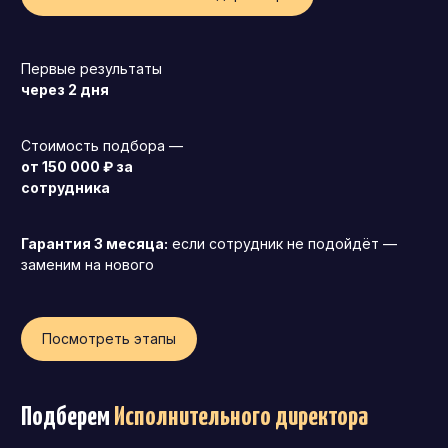
Первые результаты
через 2 дня
Стоимость подбора —
от 150 000 ₽ за
сотрудника
Гарантия 3 месяца:
если сотрудник не подойдёт —
заменим на нового
Посмотреть этапы
Генеральный директор (CEO)
Коммерческий директор
Подберем
Исполнительного директора
Директор по маркетингу (CMO)