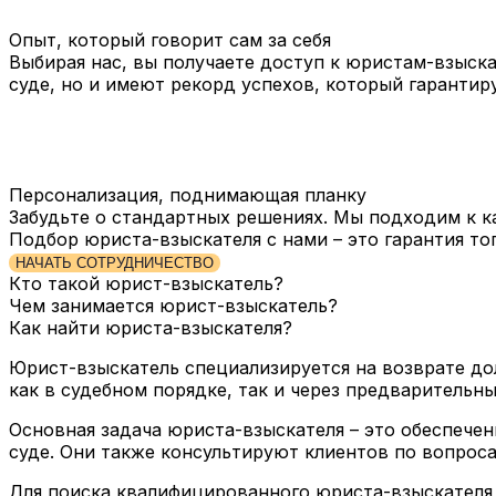
Опыт, который говорит сам за себя
Выбирая нас, вы получаете доступ к юристам-взыск
суде, но и имеют рекорд успехов, который гарантир
Персонализация, поднимающая планку
Забудьте о стандартных решениях. Мы подходим к к
Подбор юриста-взыскателя с нами – это гарантия т
НАЧАТЬ СОТРУДНИЧЕСТВО
Кто такой юрист-взыскатель?
Чем занимается юрист-взыскатель?
Как найти юриста-взыскателя?
Юрист-взыскатель специализируется на возврате до
как в судебном порядке, так и через предварительн
Основная задача юриста-взыскателя – это обеспече
суде. Они также консультируют клиентов по вопрос
Для поиска квалифицированного юриста-взыскателя