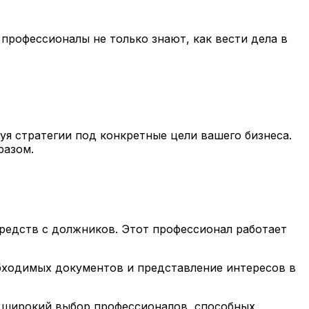
профессионалы не только знают, как вести дела в
я стратегии под конкретные цели вашего бизнеса.
разом.
редств с должников. Этот профессионал работает
обходимых документов и представление интересов в
м широкий выбор профессионалов, способных