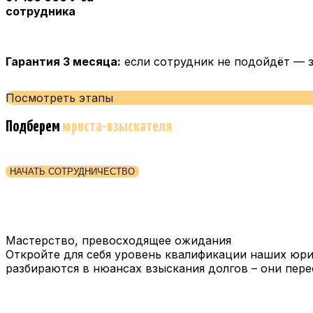
сотрудника
Гарантия 3 месяца:
если сотрудник не подойдёт — 
Посмотреть этапы
Подберем
юриста-взыскателя
НАЧАТЬ СОТРУДНИЧЕСТВО
Мастерство, превосходящее ожидания
Откройте для себя уровень квалификации наших юр
разбираются в нюансах взыскания долгов – они пер