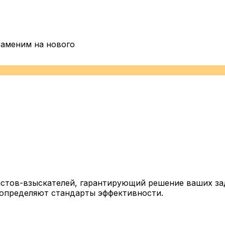
заменим на нового
истов-взыскателей, гарантирующий решение ваших за
еопределяют стандарты эффективности.