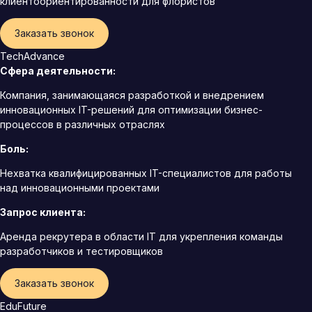
клиентоориентированности для флористов
Заказать звонок
TechAdvance
Сфера деятельности:
Компания, занимающаяся разработкой и внедрением
инновационных IT-решений для оптимизации бизнес-
процессов в различных отраслях
Боль:
Нехватка квалифицированных IT-специалистов для работы
над инновационными проектами
Запрос клиента:
Аренда рекрутера в области IT для укрепления команды
разработчиков и тестировщиков
Заказать звонок
EduFuture