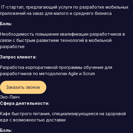
IT-стартап, предлагающий услуги по разработке мобильных
приложений на заказ для малого и среднего бизнеса
Боль:
Необходимость повышения квалификации разработчиков в
связи с быстрым развитием технологий в мобильной
разработке
Запрос клиента:
Разработка корпоративной программы обучения для
разработчиков по методологии Agile и Scrum
Заказать звонок
Эко-Ланч
Сфера деятельности:
Кафе быстрого питания, специализирующееся на здоровой
еде с возможностью доставки
Боль: