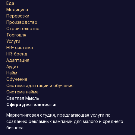
Еда
Медицина
Перевозки
Производство
Строительство
Торговля
Услуги
HR- система
HR-бренд
Адаптация
Аудит
Найм
Обучение
Система адаптации и обучения
Система найма
Светлая Мысль
Сфера деятельности:
Маркетинговая студия, предлагающая услуги по
созданию рекламных кампаний для малого и среднего
бизнеса