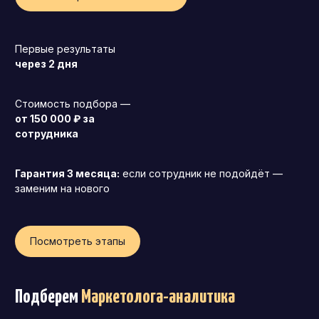
Первые результаты
через 2 дня
Стоимость подбора —
от 150 000 ₽ за
сотрудника
Гарантия 3 месяца:
если сотрудник не подойдёт —
заменим на нового
Посмотреть этапы
Генеральный директор (CEO)
Коммерческий директор
Подберем
Маркетолога-аналитика
Директор по маркетингу (CMO)