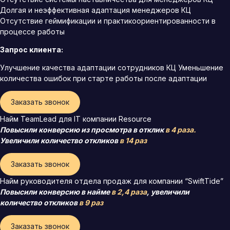
Долгая и неэффективная адаптация менеджеров КЦ
Отсутствие геймификации и практикоориентированности в
процессе работы
Запрос клиента:
Улучшение качества адаптации сотрудников КЦ Уменьшение
количества ошибок при старте работы после адаптации
Заказать звонок
Найм TeamLead для IT компании Resource
Повысили конверсию из просмотра в отклик
в 4 раза.
Увеличили количество откликов
в 14 раз
Заказать звонок
Найм руководителя отдела продаж для компании “SwiftTide”
Повысили конверсию в найме
в 2,4 раза
, увеличили
количество откликов
в 9 раз
Заказать звонок