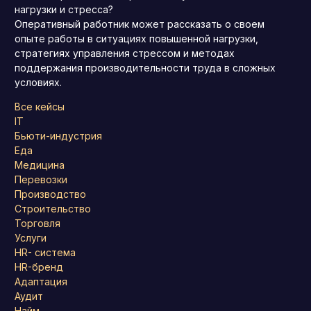
нагрузки и стресса?
Оперативный работник может рассказать о своем
опыте работы в ситуациях повышенной нагрузки,
стратегиях управления стрессом и методах
поддержания производительности труда в сложных
условиях.
Все кейсы
IT
Бьюти-индустрия
Еда
Медицина
Перевозки
Производство
Строительство
Торговля
Услуги
HR- система
HR-бренд
Адаптация
Аудит
Найм