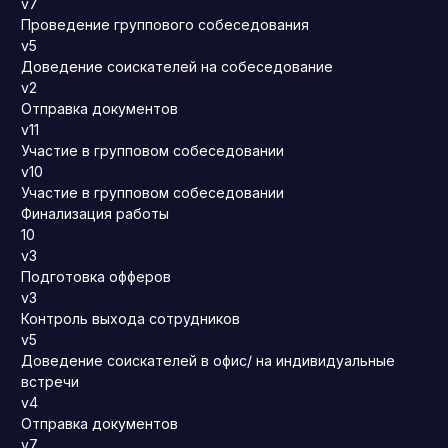
v7
Проведение группового собеседования
v5
Доведение соискателей на собеседование
v2
Отправка документов
v11
Участие в групповом собеседовании
v10
Участие в групповом собеседовании
Финализация работы
10
v3
Подготовка офферов
v3
Контроль выхода сотрудников
v5
Доведение соискателей в офис/ на индивидуальные
встречи
v4
Отправка документов
v7