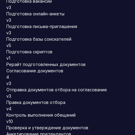
Подготовка вакансии
v3
Подготовка онлайн-анкеты
v3
Подготовка письма-приглашения
v3
Подготовка базы соискателей
v5
Подготовка скриптов
v1
Рерайт подготовленных документов
Согласование документов
4
v3
Отправка документов отбора на согласование
v3
Правка документов отбора
v4
Контроль выполнения обещаний
v10
Проверка и утверждение документов
Анкетирование претендентов