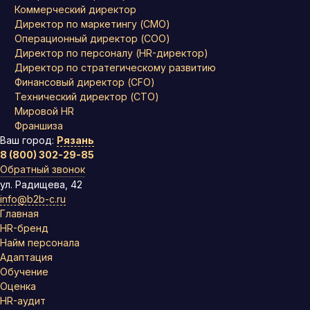
Коммерческий директор
Директор по маркетингу (CMO)
Операционный директор (COO)
Директор по персоналу (HR-директор)
Директор по стратегическому развитию
Финансовый директор (CFO)
Технический директор (CTO)
Мировой HR
Франшиза
Ваш город:
Рязань
8 (800) 302-29-85
Обратный звонок
ул. Радищева, 42
info@b2b-c.ru
Главная
HR-бренд
Найм персонала
Адаптация
Обучение
Оценка
HR-аудит