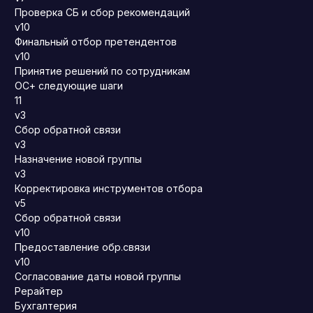
Проверка СБ и сбор рекомендаций
v10
Финальный отбор претендентов
v10
Принятие решений по сотрудникам
ОС+ следующие шаги
11
v3
Сбор обратной связи
v3
Назначение новой группы
v3
Корректировка инструментов отбора
v5
Сбор обратной связи
v10
Предоставление обр.связи
v10
Согласование даты новой группы
Рерайтер
Бухгалтерия