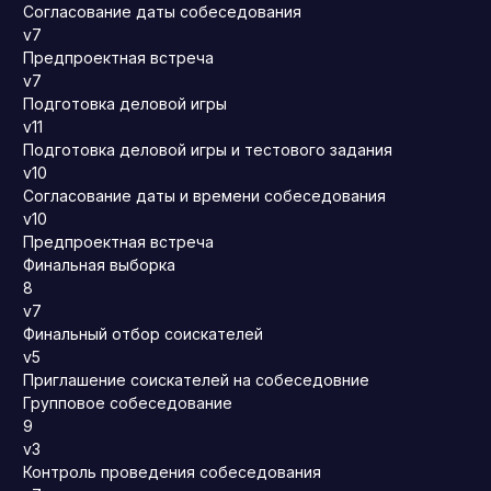
Согласование даты собеседования
v7
Предпроектная встреча
v7
Подготовка деловой игры
v11
Подготовка деловой игры и тестового задания
v10
Согласование даты и времени собеседования
v10
Предпроектная встреча
Финальная выборка
8
v7
Финальный отбор соискателей
v5
Приглашение соискателей на собеседовние
Групповое собеседование
9
v3
Контроль проведения собеседования