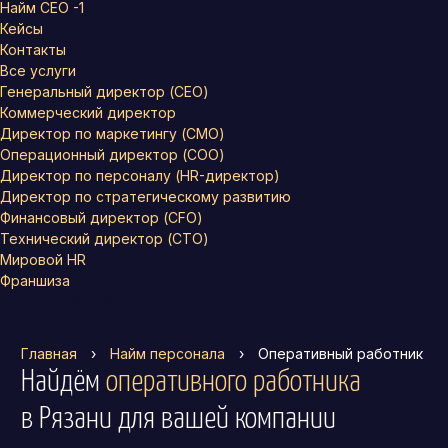
Найм СЕО -1
Кейсы
Контакты
Все услуги
Генеральный директор (CEO)
Коммерческий директор
Директор по маркетингу (CMO)
Операционный директор (COO)
Директор по персоналу (HR-директор)
Директор по стратегическому развитию
Финансовый директор (CFO)
Технический директор (CTO)
Мировой HR
Франшиза
Главная
›
Найм персонала
›
Оперативный работник
Найдём
оперативного работника
в Рязани
для вашей компании