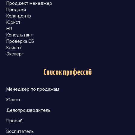
Проджект менеджер
Продажи
Колл-центр
Юрист
HR
Консультант
Проверка СБ
Клиент
Эксперт
Список профессий
Менеджер по продажам
Юрист
Делопроизводитель
Прораб
Воспитатель