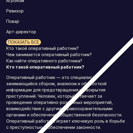
Агроном
Ревизор
Повар
Арт-директор
ПОКАЗАТЬ ВСЕ
Кто такой оперативный работник?
Чем занимается оперативный работник?
Как найти оперативного работника?
Кто такой оперативный работник?
Оперативный работник — это специалист,
занимающийся сбором, анализом и обработкой
информации для предотвращения и раскрытия
преступлений. Человек, который отвечает за
проведение оперативно-розыскных мероприятий,
взаимодействие с другими правоохранительными
органами и обеспечение общественной безопасности.
Оперативный работник играет ключевую роль в борьбе
с преступностью и обеспечении законности.