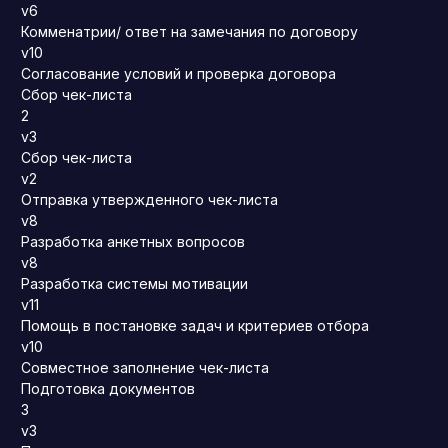
v6
Комменатрии/ ответ на замечания по договору
v10
Согласование условий и проверка договора
Сбор чек-листа
2
v3
Сбор чек-листа
v2
Отправка утвержденного чек-листа
v8
Разработка анкетных вопросов
v8
Разработка системы мотивации
v11
Помощь в постановке задач и критериев отбора
v10
Совместное заполнение чек-листа
Подготовка документов
3
v3