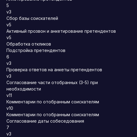
5
v3
Сбор базы соискателей
v5
Активный прозвон и анкетирование претендентов
v5
Обработка откликов
Подстройка претендентов
6
v3
Проверка ответов на анкеты претендентов
v3
Согласование части отобранных (3-5) при
необходимости
v11
Комментарии по отобранным соискателям
v10
Комментарии по отобранным соискателям
Согласование даты собеседования
7
v3