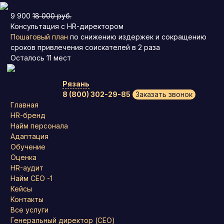
9 900
18 000 руб.
Консультация с HR-директором
Пошаговый план
по снижению издержек и сокращению
сроков привлечения соискателей в 2 раза
Осталось
11
мест
Рязань
8 (800) 302-29-85
Заказать звонок
Главная
HR-бренд
Найм персонала
Адаптация
Обучение
Оценка
HR-аудит
Найм СЕО -1
Кейсы
Контакты
Все услуги
Генеральный директор (CEO)