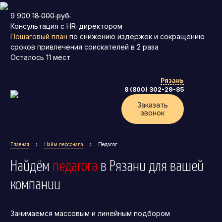
9 900
18 000 руб.
Консультация с HR-директором
Пошаговый план
по снижению издержек и сокращению
сроков привлечения соискателей в 2 раза
Осталось
11
мест
Рязань
8 (800) 302-29-85
Заказать
звонок
Главная
›
Найм персонала
›
Педагог
Найдём
педагога
в Рязани
для вашей
компании
Занимаемся массовым и линейным подбором