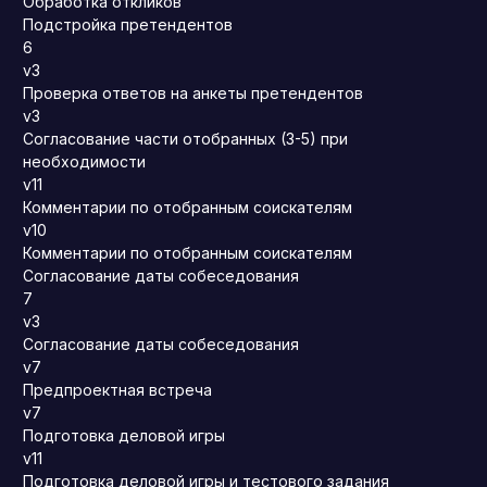
Обработка откликов
Подстройка претендентов
6
v3
Проверка ответов на анкеты претендентов
v3
Согласование части отобранных (3-5) при
необходимости
v11
Комментарии по отобранным соискателям
v10
Комментарии по отобранным соискателям
Согласование даты собеседования
7
v3
Согласование даты собеседования
v7
Предпроектная встреча
v7
Подготовка деловой игры
v11
Подготовка деловой игры и тестового задания