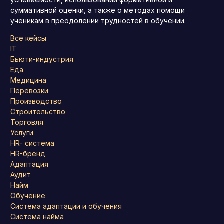
суммативной оценки, а также о методах помощи
ученикам в преодолении трудностей в обучении.
Все кейсы
IT
Бьюти-индустрия
Еда
Медицина
Перевозки
Производство
Строительство
Торговля
Услуги
HR- система
HR-бренд
Адаптация
Аудит
Найм
Обучение
Система адаптации и обучения
Система найма