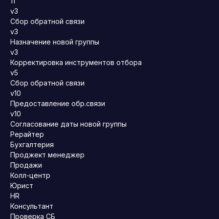
11
v3
Сбор обратной связи
v3
Назначение новой группы
v3
Корректировка инструментов отбора
v5
Сбор обратной связи
v10
Предоставление обр.связи
v10
Согласование даты новой группы
Рерайтер
Бухгалтерия
Проджект менеджер
Продажи
Колл-центр
Юрист
HR
Консультант
Проверка СБ