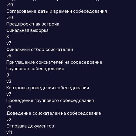
v10
Согласование даты и времени собеседования
v10
Предпроектная встреча
Финальная выборка
8
v7
Финальный отбор соискателей
v5
Приглашение соискателей на собеседовние
Групповое собеседование
9
v3
Контроль проведения собеседования
v7
Проведение группового собеседования
v5
Доведение соискателей на собеседование
v2
Отправка документов
v11