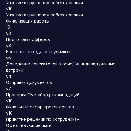
Участие в групповом собеседовании
v10
Участие в групповом собеседовании
Финализация работы
10
v3
Подготовка офферов
v3
Контроль выхода сотрудников
v5
Доведение соискателей в офис/ на индивидуальные
встречи
v4
Отправка документов
v7
Проверка СБ и сбор рекомендаций
v10
Финальный отбор претендентов
v10
Принятие решений по сотрудникам
ОС+ следующие шаги