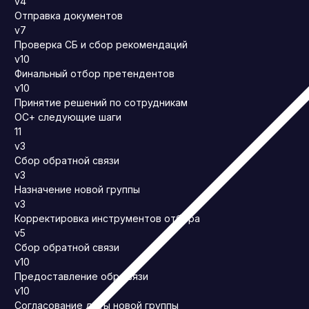
v4
Отправка документов
v7
Проверка СБ и сбор рекомендаций
v10
Финальный отбор претендентов
v10
Принятие решений по сотрудникам
ОС+ следующие шаги
11
v3
Сбор обратной связи
v3
Назначение новой группы
v3
Корректировка инструментов отбора
v5
Сбор обратной связи
v10
Предоставление обр.связи
v10
Согласование даты новой группы