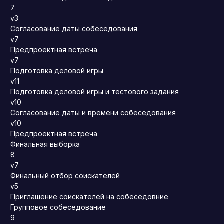
7
v3
Согласование даты собеседования
v7
Предпроектная встреча
v7
Подготовка деловой игры
v11
Подготовка деловой игры и тестового задания
v10
Согласование даты и времени собеседования
v10
Предпроектная встреча
Финальная выборка
8
v7
Финальный отбор соискателей
v5
Приглашение соискателей на собеседовние
Групповое собеседование
9