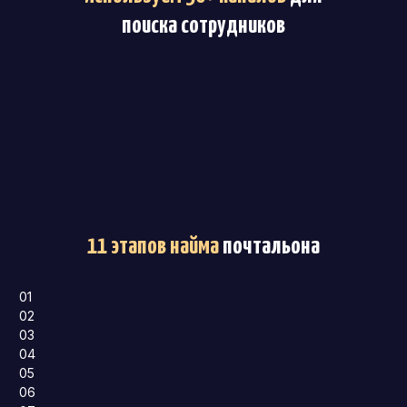
поиска сотрудников
11 этапов найма
почтальона
01
02
03
04
05
06