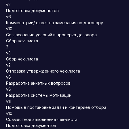
v2
Подготовка докуменотов
v6
Комменатрии/ ответ на замечания по договору
v10
Согласование условий и проверка договора
Сбор чек-листа
2
v3
Сбор чек-листа
v2
Отправка утвержденного чек-листа
v8
Разработка анкетных вопросов
v8
Разработка системы мотивации
v11
Помощь в постановке задач и критериев отбора
v10
Совместное заполнение чек-листа
Подготовка документов