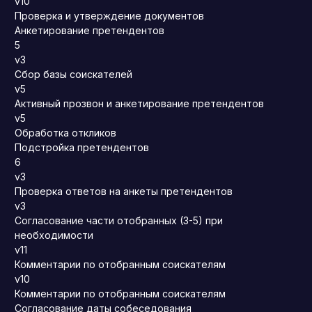
v10
Проверка и утверждение документов
Анкетирование претендентов
5
v3
Сбор базы соискателей
v5
Активный прозвон и анкетирование претендентов
v5
Обработка откликов
Подстройка претендентов
6
v3
Проверка ответов на анкеты претендентов
v3
Согласование части отобранных (3-5) при
необходимости
v11
Комментарии по отобранным соискателям
v10
Комментарии по отобранным соискателям
Согласование даты собеседования