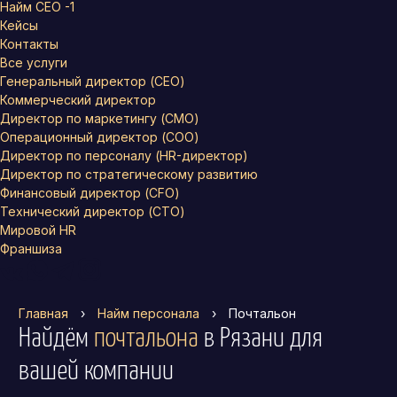
Найм СЕО -1
Кейсы
Контакты
Все услуги
Генеральный директор (CEO)
Коммерческий директор
Директор по маркетингу (CMO)
Операционный директор (COO)
Директор по персоналу (HR-директор)
Директор по стратегическому развитию
Финансовый директор (CFO)
Технический директор (CTO)
Мировой HR
Франшиза
Главная
›
Найм персонала
›
Почтальон
Найдём
почтальона
в Рязани
для
вашей компании