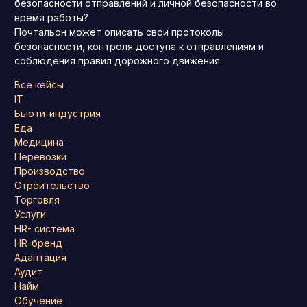
безопасности отправлений и личной безопасности во
время работы?
Почтальон может описать свои протоколы
безопасности, контроля доступа к отправлениям и
соблюдения правил дорожного движения.
Все кейсы
IT
Бьюти-индустрия
Еда
Медицина
Перевозки
Производство
Строительство
Торговля
Услуги
HR- система
HR-бренд
Адаптация
Аудит
Найм
Обучение