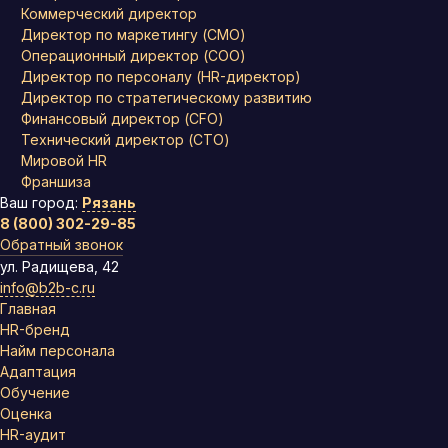
Коммерческий директор
Директор по маркетингу (CMO)
Операционный директор (COO)
Директор по персоналу (HR-директор)
Директор по стратегическому развитию
Финансовый директор (CFO)
Технический директор (CTO)
Мировой HR
Франшиза
Ваш город:
Рязань
8 (800) 302-29-85
Обратный звонок
ул. Радищева, 42
info@b2b-c.ru
Главная
HR-бренд
Найм персонала
Адаптация
Обучение
Оценка
HR-аудит