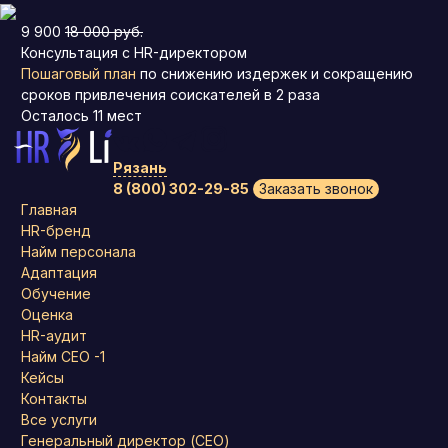
9 900
18 000 руб.
Консультация с HR-директором
Пошаговый план
по снижению издержек и сокращению
сроков привлечения соискателей в 2 раза
Осталось
11
мест
Рязань
8 (800) 302-29-85
Заказать звонок
Главная
HR-бренд
Найм персонала
Адаптация
Обучение
Оценка
HR-аудит
Найм СЕО -1
Кейсы
Контакты
Все услуги
Генеральный директор (CEO)