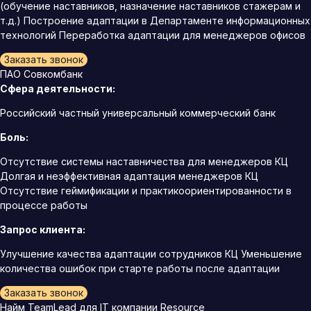
(обучение наставников, назначение наставников стажерам и
т.д.) Построение адаптации в Департаменте информационных
технологий Переработка адаптации для менеджеров офисов
Заказать звонок
ПАО Совкомбанк
Сфера деятельности:
Российский частный универсальный коммерческий банк
Боль:
Отсутствие системы наставничества для менеджеров КЦ
Долгая и неэффективная адаптация менеджеров КЦ
Отсутствие геймификации и практикоориентированности в
процессе работы
Запрос клиента:
Улучшение качества адаптации сотрудников КЦ Уменьшение
количества ошибок при старте работы после адаптации
Заказать звонок
Найм TeamLead для IT компании Resource