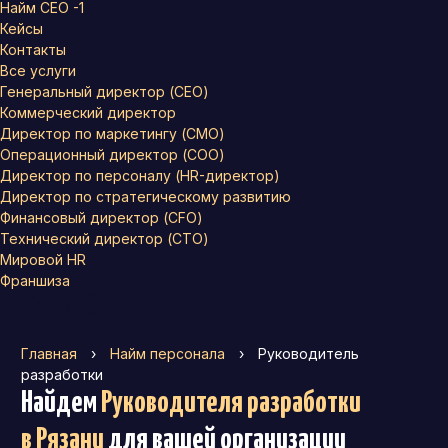
Найм СЕО -1
Кейсы
Контакты
Все услуги
Генеральный директор (CEO)
Коммерческий директор
Директор по маркетингу (CMO)
Операционный директор (COO)
Директор по персоналу (HR-директор)
Директор по стратегическому развитию
Финансовый директор (CFO)
Технический директор (CTO)
Мировой HR
Франшиза
Главная
›
Найм персонала
›
Руководитель
разработки
Найдем
Руководителя разработки
в Рязани
для вашей организации