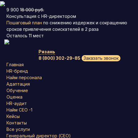
9 900
18 000 руб.
Консультация с HR-директором
Пошаговый план
по снижению издержек и сокращению
сроков привлечения соискателей в 2 раза
Осталось
11
мест
Рязань
8 (800) 302-29-85
Заказать звонок
Главная
HR-бренд
Найм персонала
Адаптация
Обучение
Оценка
HR-аудит
Найм СЕО -1
Кейсы
Контакты
Все услуги
Генеральный директор (CEO)