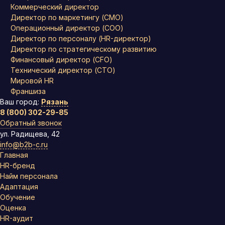
Коммерческий директор
Директор по маркетингу (CMO)
Операционный директор (COO)
Директор по персоналу (HR-директор)
Директор по стратегическому развитию
Финансовый директор (CFO)
Технический директор (CTO)
Мировой HR
Франшиза
Ваш город:
Рязань
8 (800) 302-29-85
Обратный звонок
ул. Радищева, 42
info@b2b-c.ru
Главная
HR-бренд
Найм персонала
Адаптация
Обучение
Оценка
HR-аудит