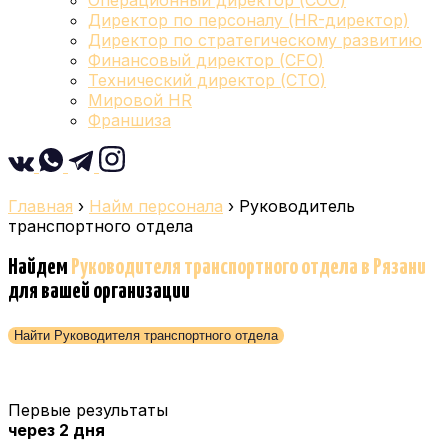
Операционный директор (COO)
Директор по персоналу (HR-директор)
Директор по стратегическому развитию
Финансовый директор (CFO)
Технический директор (CTO)
Мировой HR
Франшиза
Главная
›
Найм персонала
›
Руководитель
транспортного отдела
Найдем
Руководителя транспортного отдела
в Рязани
для вашей организации
Найти Руководителя транспортного отдела
Первые результаты
через 2 дня