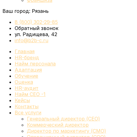
Франшиза
Ваш город:
Рязань
8 (800) 302-29-85
Обратный звонок
ул. Радищева, 42
info@b2b-c.ru
Главная
HR-бренд
Найм персонала
Адаптация
Обучение
Оценка
HR-аудит
Найм СЕО -1
Кейсы
Контакты
Все услуги
Генеральный директор (CEO)
Коммерческий директор
Директор по маркетингу (CMO)