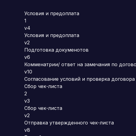
Условия и предоплата
1
v4
Условия и предоплата
v2
Подготовка докуменотов
v6
Комменатрии/ ответ на замечания по догов
v10
Согласование условий и проверка договора
Сбор чек-листа
2
v3
Сбор чек-листа
v2
Отправка утвержденного чек-листа
v8