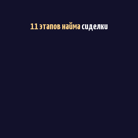
11 этапов найма
сиделки