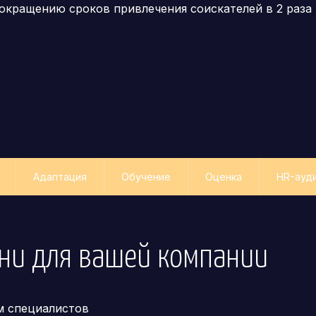
окращению сроков привлечения соискателей в 2 раза
Адаптация
Обучение
Оценка
HR-ауд
ани
для вашей компании
м специалистов