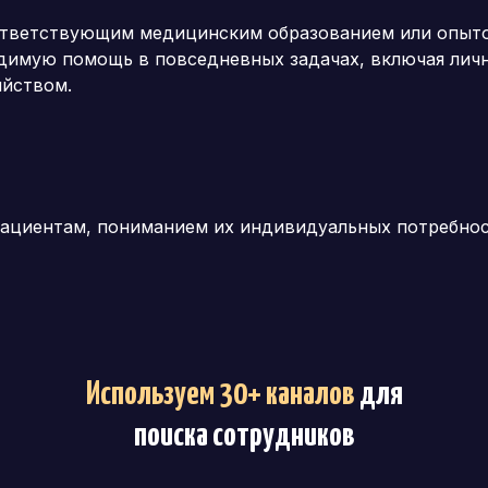
ответствующим медицинским образованием или опыто
димую помощь в повседневных задачах, включая личн
яйством.
пациентам, пониманием их индивидуальных потребно
Используем 30+ каналов
для
поиска сотрудников