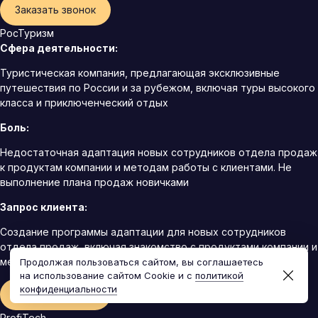
Заказать звонок
РосТуризм
Сфера деятельности:
Туристическая компания, предлагающая эксклюзивные
путешествия по России и за рубежом, включая туры высокого
класса и приключенческий отдых
Боль:
Недостаточная адаптация новых сотрудников отдела продаж
к продуктам компании и методам работы с клиентами. Не
выполнение плана продаж новичками
Запрос клиента:
Создание программы адаптации для новых сотрудников
отдела продаж, включая знакомство с продуктами компании и
методами продаж
Продолжая пользоваться сайтом, вы соглашаетесь
на использование сайтом Cookie и с
политикой
конфиденциальности
Заказать звонок
ProfiTech