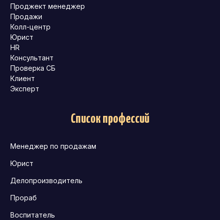
Проджект менеджер
Продажи
Колл-центр
Юрист
HR
Консультант
Проверка СБ
Клиент
Эксперт
Список профессий
Менеджер по продажам
Юрист
Делопроизводитель
Прораб
Воспитатель