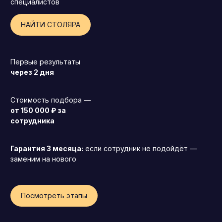
специалистов
НАЙТИ СТОЛЯРА
Первые результаты
через 2 дня
Стоимость подбора —
от 150 000 ₽ за
сотрудника
Гарантия 3 месяца:
если сотрудник не подойдёт —
заменим на нового
Генеральный директор (CEO)
Посмотреть этапы
Коммерческий директор
Директор по маркетингу (CMO)