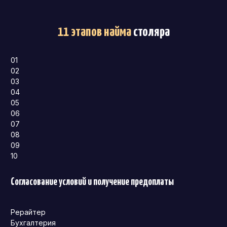
11 этапов найма
столяра
01
02
03
04
05
06
07
08
09
10
Согласование условий и получение предоплаты
Рерайтер
Бухгалтерия