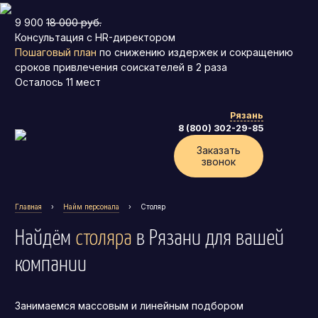
9 900
18 000 руб.
Консультация с HR-директором
Пошаговый план
по снижению издержек и сокращению
сроков привлечения соискателей в 2 раза
Осталось
11
мест
Рязань
8 (800) 302-29-85
Заказать
звонок
Главная
›
Найм персонала
›
Столяр
Найдём
столяра
в Рязани
для вашей
компании
Занимаемся массовым и линейным подбором