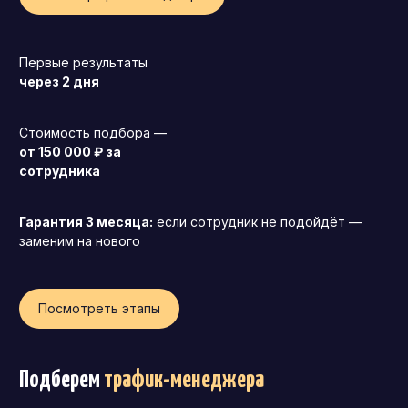
Первые результаты
через 2 дня
Стоимость подбора —
от 150 000 ₽ за
сотрудника
Гарантия 3 месяца:
если сотрудник не подойдёт —
заменим на нового
Посмотреть этапы
Генеральный директор (CEO)
Коммерческий директор
Подберем
трафик-менеджера
Директор по маркетингу (CMO)