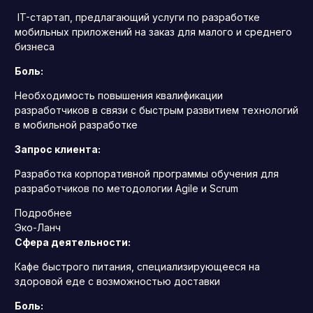
IT-стартап, предлагающий услуги по разработке
мобильных приложений на заказ для малого и среднего
бизнеса
Боль:
Необходимость повышения квалификации
разработчиков в связи с быстрым развитием технологий
в мобильной разработке
Запрос клиента:
Разработка корпоративной программы обучения для
разработчиков по методологии Agile и Scrum
Подробнее
Эко-Ланч
Сфера деятельности:
Кафе быстрого питания, специализирующееся на
здоровой еде с возможностью доставки
Боль: