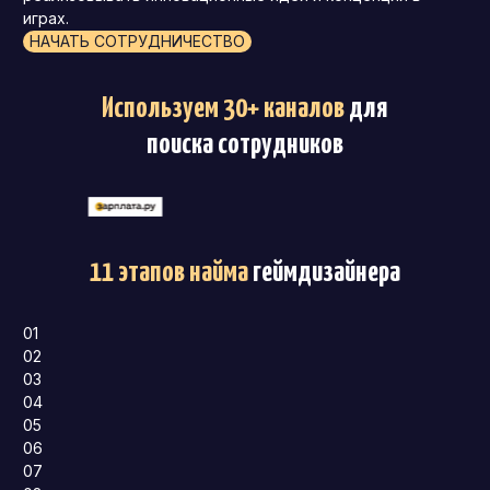
играх.
НАЧАТЬ СОТРУДНИЧЕСТВО
Используем 30+ каналов
для
поиска сотрудников
11 этапов найма
геймдизайнера
01
02
03
04
05
06
07