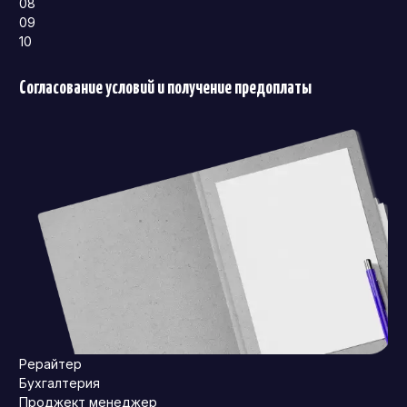
08
09
10
Согласование условий и получение предоплаты
Рерайтер
Бухгалтерия
Проджект менеджер