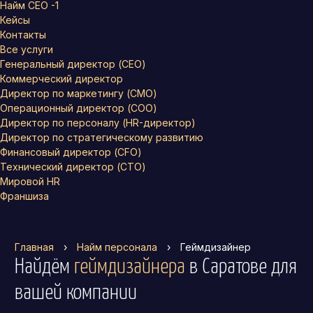
Найм СЕО -1
Кейсы
Контакты
Все услуги
Генеральный директор (CEO)
Коммерческий директор
Директор по маркетингу (CMO)
Операционный директор (COO)
Директор по персоналу (HR-директор)
Директор по стратегическому развитию
Финансовый директор (CFO)
Технический директор (CTO)
Мировой HR
Франшиза
Главная
›
Найм персонала
›
Геймдизайнер
Найдём
геймдизайнера
в Саратове
для
вашей компании