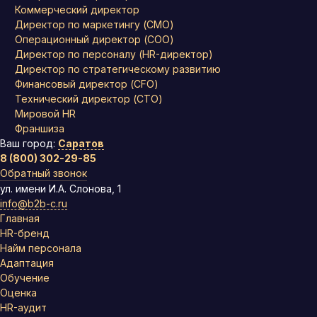
Коммерческий директор
Директор по маркетингу (CMO)
Операционный директор (COO)
Директор по персоналу (HR-директор)
Директор по стратегическому развитию
Финансовый директор (CFO)
Технический директор (CTO)
Мировой HR
Франшиза
Ваш город:
Саратов
8 (800) 302-29-85
Обратный звонок
ул. имени И.А. Слонова, 1
info@b2b-c.ru
Главная
HR-бренд
Найм персонала
Адаптация
Обучение
Оценка
HR-аудит