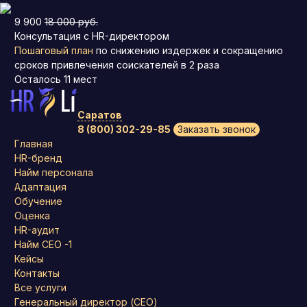
9 900
18 000 руб.
Консультация с HR-директором
Пошаговый план
по снижению издержек и сокращению
сроков привлечения соискателей в 2 раза
Осталось
11
мест
Саратов
8 (800) 302-29-85
Заказать звонок
Главная
HR-бренд
Найм персонала
Адаптация
Обучение
Оценка
HR-аудит
Найм СЕО -1
Кейсы
Контакты
Все услуги
Генеральный директор (CEO)