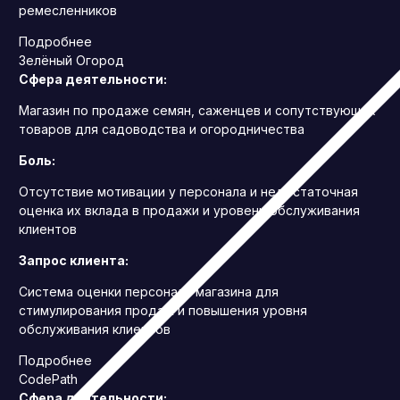
ремесленников
Подробнее
Зелёный Огород
Сфера деятельности:
Магазин по продаже семян, саженцев и сопутствующих
товаров для садоводства и огородничества
Боль:
Отсутствие мотивации у персонала и недостаточная
оценка их вклада в продажи и уровень обслуживания
клиентов
Запрос клиента:
Система оценки персонала магазина для
стимулирования продаж и повышения уровня
обслуживания клиентов
Подробнее
CodePath
Сфера деятельности: