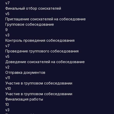
v7
Финальный отбор соискателей
v5
Приглашение соискателей на собеседовние
Групповое собеседование
9
v3
Контроль проведения собеседования
v7
Проведение группового собеседования
v5
Доведение соискателей на собеседование
v2
Отправка документов
v11
Участие в групповом собеседовании
v10
Участие в групповом собеседовании
Финализация работы
10
v3