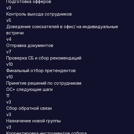
Подготовка офферов
v3
Контроль выхода сотрудников
v5
Доведение соискателей в офис/ на индивидуальные
встречи
v4
Отправка документов
v7
Проверка СБ и сбор рекомендаций
v10
Финальный отбор претендентов
v10
Принятие решений по сотрудникам
ОС+ следующие шаги
11
v3
Сбор обратной связи
v3
Назначение новой группы
v3
Корректировка инструментов отбора