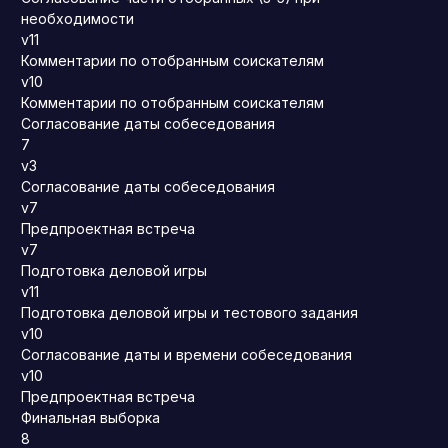
необходимости
v11
Комментарии по отобранным соискателям
v10
Комментарии по отобранным соискателям
Согласование даты собеседования
7
v3
Согласование даты собеседования
v7
Предпроектная встреча
v7
Подготовка деловой игры
v11
Подготовка деловой игры и тестового задания
v10
Согласование даты и времени собеседования
v10
Предпроектная встреча
Финальная выборка
8