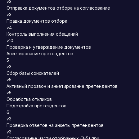
v3
Отправка документов отбора на согласование
v3
Правка документов отбора
v4
Контроль выполнения обещаний
v10
Проверка и утверждение документов
Анкетирование претендентов
5
v3
Сбор базы соискателей
v5
Активный прозвон и анкетирование претендентов
v5
Обработка откликов
Подстройка претендентов
6
v3
Проверка ответов на анкеты претендентов
v3
Согласование части отобранных (3-5) при