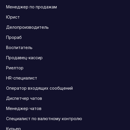
Менеджер по продажам
Юрист
Делопроизводитель
Прораб
Воспитатель
Продавец-кассир
Риелтор
HR-специалист
Оператор входящих сообщений
Диспетчер чатов
Менеджер чатов
Специалист по валютному контролю
Курьер