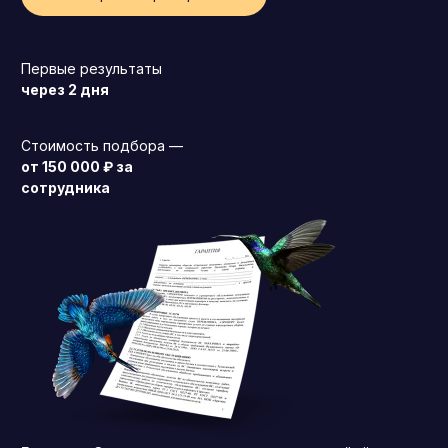
Первые результаты
через 2 дня
Стоимость подбора —
от 150 000 ₽ за
сотрудника
Генеральный директор (CEO)
Коммерческий директор
Директор по маркетингу (CMO)