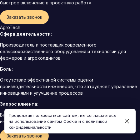
быстрое включение в проектную работу
Заказать звонок
AgroTech
Сфера деятельности:
Производитель и поставщик современного
сельскохозяйственного оборудования и технологий для
фермеров и агрохолдингов
Боль:
Отсутствие эффективной системы оценки
производительности инженеров, что затрудняет управление
инновациями и улучшение процессов
Запрос клиента:
Внедрение системы оценки производительности для
Продолжая пользоваться сайтом, вы соглашаетесь
инженеров и технического персонала
на использование сайтом Cookie и с
политикой
конфиденциальности
Заказать звонок