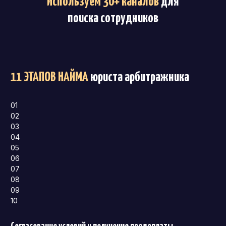
Используем 30+ каналов
для
поиска сотрудников
11 ЭТАПОВ НАЙМА
юриста арбитражника
01
02
03
04
05
06
07
08
09
10