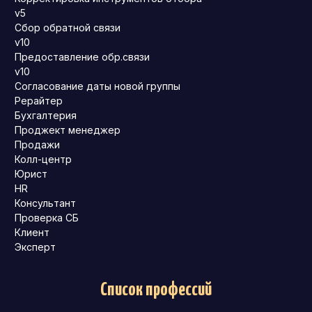
v5
Сбор обратной связи
v10
Предоставление обр.связи
v10
Согласование даты новой группы
Рерайтер
Бухгалтерия
Проджект менеджер
Продажи
Колл-центр
Юрист
HR
Консультант
Проверка СБ
Клиент
Эксперт
Список профессий