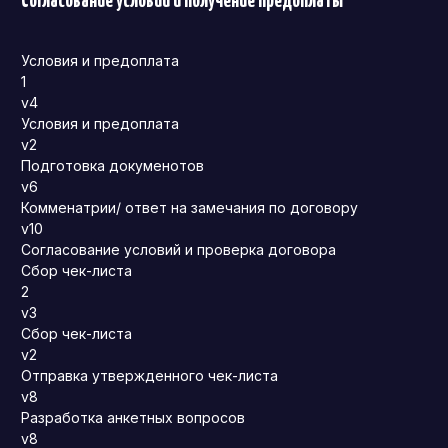
Согласование условий и получение предоплаты
Условия и предоплата
1
v4
Условия и предоплата
v2
Подготовка докуменотов
v6
Комменатрии/ ответ на замечания по договору
v10
Согласование условий и проверка договора
Сбор чек-листа
2
v3
Сбор чек-листа
v2
Отправка утвержденного чек-листа
v8
Разработка анкетных вопросов
v8