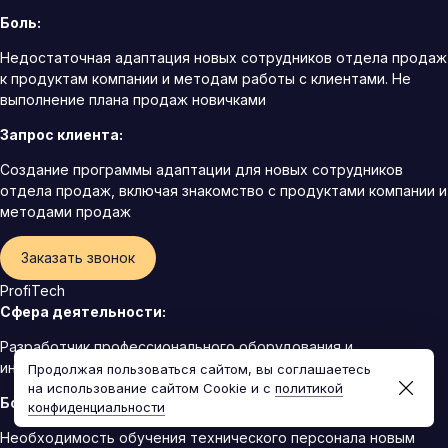
Боль:
Недостаточная адаптация новых сотрудников отдела продаж
к продуктам компании и методам работы с клиентами. Не
выполнение плана продаж новичками
Запрос клиента:
Создание программы адаптации для новых сотрудников
отдела продаж, включая знакомство с продуктами компании и
методами продаж
Заказать звонок
ProfiTech
Сфера деятельности:
Разработчик профессионального оборудования и
инструментов для строительства, ремонта и обслуживания
Продолжая пользоваться сайтом, вы соглашаетесь
на использование сайтом Cookie и с
политикой
Боль:
конфиденциальности
Необходимость обучения технического персонала новым