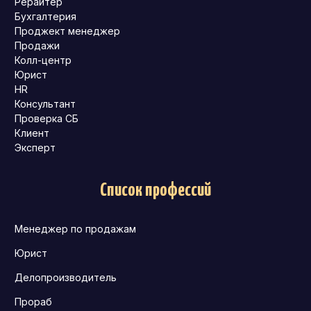
Рерайтер
Бухгалтерия
Проджект менеджер
Продажи
Колл-центр
Юрист
HR
Консультант
Проверка СБ
Клиент
Эксперт
Список профессий
Менеджер по продажам
Юрист
Делопроизводитель
Прораб