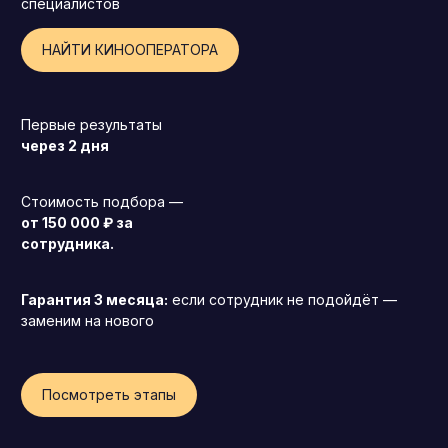
специалистов
НАЙТИ КИНООПЕРАТОРА
Первые результаты
через 2 дня
Стоимость подбора —
от 150 000 ₽ за
сотрудника.
Гарантия 3 месяца:
если сотрудник не подойдёт —
заменим на нового
Генеральный директор (CEO)
Посмотреть этапы
Коммерческий директор
Директор по маркетингу (CMO)