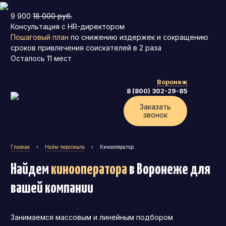
9 900
18 000 руб.
Консультация с HR-директором
Пошаговый план
по снижению издержек и сокращению
сроков привлечения соискателей в 2 раза
Осталось
11
мест
Воронеж
8 (800) 302-29-85
Заказать
звонок
Главная
›
Найм персонала
›
Кинооператор
Найдем
кинооператора
в Воронеже
для
вашей компании
Занимаемся массовым и линейным подбором