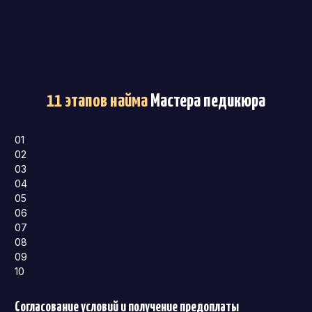
11 этапов найма
Мастера педикюра
01
02
03
04
05
06
07
08
09
10
Согласование условий и получение предоплаты