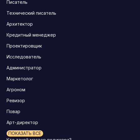
Писатель
Технический писатель
Архитектор
Кредитный менеджер
Проектировщик
Исследователь
Администратор
Маркетолог
Агроном
Ревизор
Повар
Арт-директор
ПОКАЗАТЬ ВСЕ
Кто такой мастер педикюра?