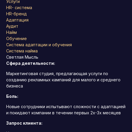
Услуги
HR- система
HR-бренд
Адаптация
Аудит
Найм
Обучение
Система адаптации и обучения
Система найма
Светлая Мысль
Сфера деятельности:
Маркетинговая студия, предлагающая услуги по
созданию рекламных кампаний для малого и среднего
бизнеса
Боль:
Новые сотрудники испытывают сложности с адаптацией
и покидают компании в течении первых 2х-3х месяцев
Запрос клиента: