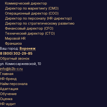
Коммерческий директор
Директор по маркетингу (CMO)
Операционный директор (COO)
Директор по персоналу (HR-директор)
Директор по стратегическому развитию
Финансовый директор (CFO)
Технический директор (CTO)
Мировой HR
Франшиза
Ваш город:
Воронеж
8 (800) 302-29-85
Обратный звонок
ул. Комиссаржевской, 10
info@b2b-c.ru
Главная
HR-бренд
Найм персонала
Адаптация
Обучение
Оценка
HR-аудит