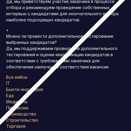
Да, мы приветствуем участие заказчика в процессе
отбора и рекомендуем проведение собственных
интервью с кандидатами для окончательного выбора
наиболее подходящих кандидатов.
+
Можно ли провести дополнительное тестирование
выбранных кандидатов?
Да, мы поддерживаем проведение дополнительного
тестирования и оценки квалификации кандидатов в
соответствии с требованиями заказчика для
обеспечения наилучшего соответствия вакансии.
Все кейсы
IT
Бьюти-индустрия
Еда
Медицина
Перевозки
Производство
Строительство
Торговля