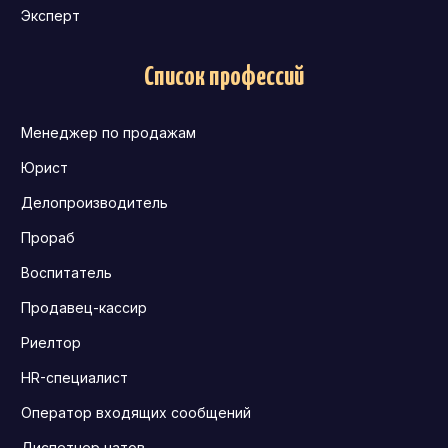
Эксперт
Список профессий
Менеджер по продажам
Юрист
Делопроизводитель
Прораб
Воспитатель
Продавец-кассир
Риелтор
HR-специалист
Оператор входящих сообщений
Диспетчер чатов