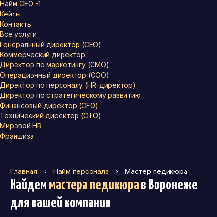
Найм СЕО -1
Кейсы
Контакты
Все услуги
Генеральный директор (CEO)
Коммерческий директор
Директор по маркетингу (CMO)
Операционный директор (COO)
Директор по персоналу (HR-директор)
Директор по стратегическому развитию
Финансовый директор (CFO)
Технический директор (CTO)
Мировой HR
Франшиза
Главная
›
Найм персонала
›
Мастер педикюра
Найдем
мастера педикюра
в Воронеже
для вашей компании