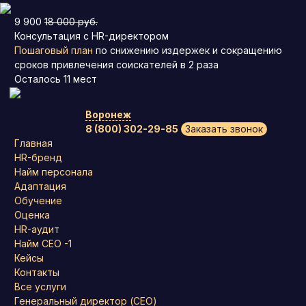
9 900
18 000 руб.
Консультация с HR-директором
Пошаговый план
по снижению издержек и сокращению
сроков привлечения соискателей в 2 раза
Осталось
11
мест
Воронеж
8 (800) 302-29-85
Заказать звонок
Главная
HR-бренд
Найм персонала
Адаптация
Обучение
Оценка
HR-аудит
Найм СЕО -1
Кейсы
Контакты
Все услуги
Генеральный директор (CEO)