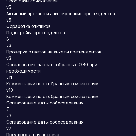
Сбор базы соискателей
v5
Активный прозвон и анкетирование претендентов
v5
Обработка откликов
Подстройка претендентов
6
v3
Проверка ответов на анкеты претендентов
v3
Согласование части отобранных (3-5) при
необходимости
v11
Комментарии по отобранным соискателям
v10
Комментарии по отобранным соискателям
Согласование даты собеседования
7
v3
Согласование даты собеседования
v7
Предпроектная встреча