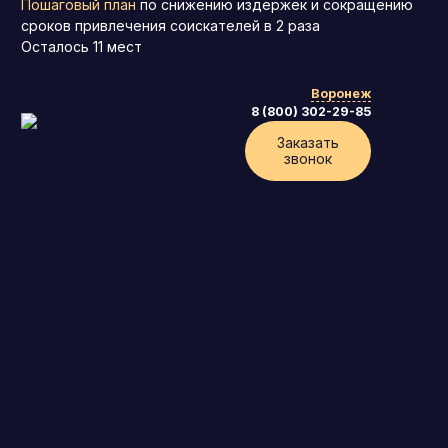
Пошаговый план
по снижению издержек и сокращению
сроков привлечения соискателей в 2 раза
Осталось
11
мест
Воронеж
8 (800) 302-29-85
Заказать
звонок
Генеральный директор (CEO)
Коммерческий директор
Директор по маркетингу (CMO)