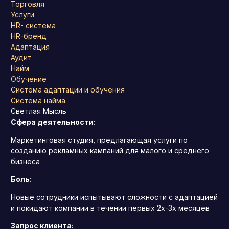
Торговля
Услуги
HR- система
HR-бренд
Адаптация
Аудит
Найм
Обучение
Система адаптации и обучения
Система найма
Светлая Мысль
Сфера деятельности:
Маркетинговая студия, предлагающая услуги по
созданию рекламных кампаний для малого и среднего
бизнеса
Боль:
Новые сотрудники испытывают сложности с адаптацией
и покидают компании в течении первых 2х-3х месяцев
Запрос клиента: