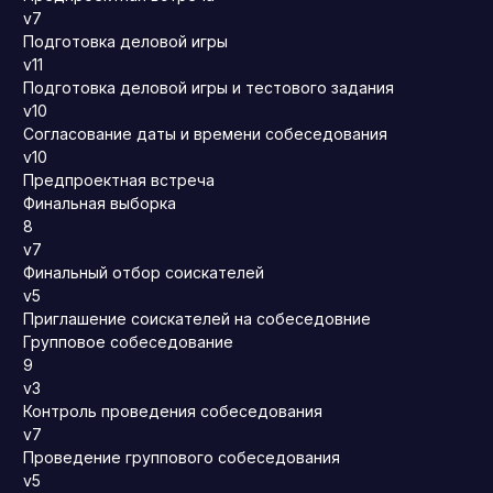
v7
Подготовка деловой игры
v11
Подготовка деловой игры и тестового задания
v10
Согласование даты и времени собеседования
v10
Предпроектная встреча
Финальная выборка
8
v7
Финальный отбор соискателей
v5
Приглашение соискателей на собеседовние
Групповое собеседование
9
v3
Контроль проведения собеседования
v7
Проведение группового собеседования
v5