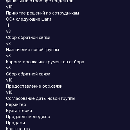
Финальный отбор претендентов
v10
Принятие решений по сотрудникам
ОС+ следующие шаги
11
v3
Сбор обратной связи
v3
Назначение новой группы
v3
Корректировка инструментов отбора
v5
Сбор обратной связи
v10
Предоставление обр.связи
v10
Согласование даты новой группы
Рерайтер
Бухгалтерия
Проджект менеджер
Продажи
Колл-центр