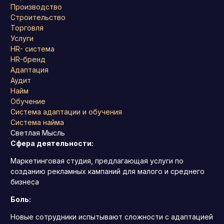
Производство
Строительство
Торговля
Услуги
HR- система
HR-бренд
Адаптация
Аудит
Найм
Обучение
Система адаптации и обучения
Система найма
Светлая Мысль
Сфера деятельности:
Маркетинговая студия, предлагающая услуги по
созданию рекламных кампаний для малого и среднего
бизнеса
Боль:
Новые сотрудники испытывают сложности с адаптацией