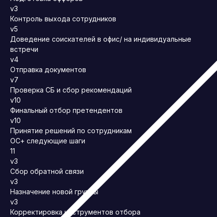
v3
Контроль выхода сотрудников
v5
Доведение соискателей в офис/ на индивидуальные
встречи
v4
Отправка документов
v7
Проверка СБ и сбор рекомендаций
v10
Финальный отбор претендентов
v10
Принятие решений по сотрудникам
ОС+ следующие шаги
11
v3
Сбор обратной связи
v3
Назначение новой группы
v3
Корректировка инструментов отбора