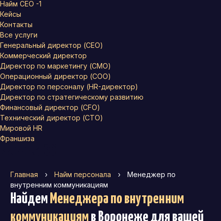
Найм СЕО -1
Кейсы
Контакты
Все услуги
Генеральный директор (CEO)
Коммерческий директор
Директор по маркетингу (CMO)
Операционный директор (COO)
Директор по персоналу (HR-директор)
Директор по стратегическому развитию
Финансовый директор (CFO)
Технический директор (CTO)
Мировой HR
Франшиза
Главная
›
Найм персонала
›
Менеджер по
внутренним коммуникациям
Найдем
Менеджера по внутренним
коммуникациям
в Воронеже
для вашей