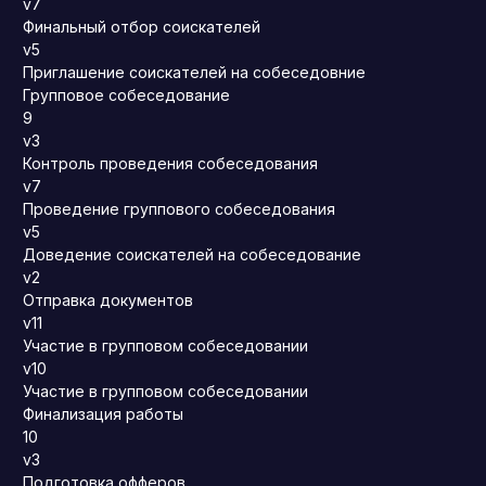
v7
Финальный отбор соискателей
v5
Приглашение соискателей на собеседовние
Групповое собеседование
9
v3
Контроль проведения собеседования
v7
Проведение группового собеседования
v5
Доведение соискателей на собеседование
v2
Отправка документов
v11
Участие в групповом собеседовании
v10
Участие в групповом собеседовании
Финализация работы
10
v3
Подготовка офферов