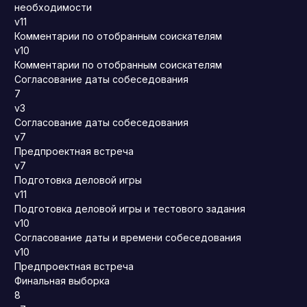
необходимости
v11
Комментарии по отобранным соискателям
v10
Комментарии по отобранным соискателям
Согласование даты собеседования
7
v3
Согласование даты собеседования
v7
Предпроектная встреча
v7
Подготовка деловой игры
v11
Подготовка деловой игры и тестового задания
v10
Согласование даты и времени собеседования
v10
Предпроектная встреча
Финальная выборка
8