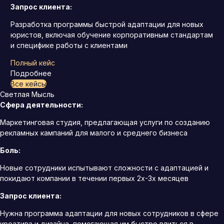
Запрос клиента:
Разработка программы быстрой адаптации для новых
юристов, включая обучение корпоративным стандартам
и специфике работы с клиентами
Полный кейс
Подробнее
Все кейсы
Светлая Мысль
Сфера деятельности:
Маркетинговая студия, предлагающая услуги по созданию
рекламных кампаний для малого и среднего бизнеса
Боль:
Новые сотрудники испытывают сложности с адаптацией и
покидают компании в течении первых 2х-3х месяцев
Запрос клиента:
Нужна программа адаптации для новых сотрудников в сфере
креатива и дизайна, помогающая им быстро влиться в