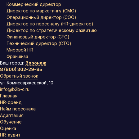
Коммерческий директор
Директор по маркетингу (CMO)
Операционный директор (COO)
Директор по персоналу (HR-директор)
Директор по стратегическому развитию
Финансовый директор (CFO)
Технический директор (CTO)
Мировой HR
Франшиза
Ваш город:
Воронеж
8 (800) 302-29-85
Обратный звонок
ул. Комиссаржевской, 10
info@b2b-c.ru
Главная
HR-бренд
Найм персонала
Адаптация
Обучение
Оценка
HR-аудит