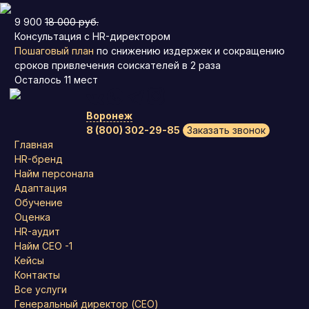
9 900
18 000 руб.
Консультация с HR-директором
Пошаговый план
по снижению издержек и сокращению
сроков привлечения соискателей в 2 раза
Осталось
11
мест
Воронеж
8 (800) 302-29-85
Заказать звонок
Главная
HR-бренд
Найм персонала
Адаптация
Обучение
Оценка
HR-аудит
Найм СЕО -1
Кейсы
Контакты
Все услуги
Генеральный директор (CEO)