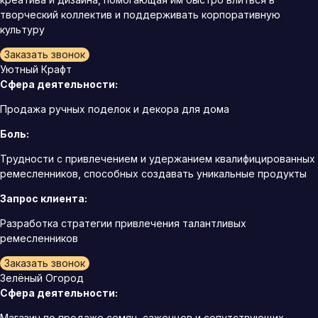
творческий коллектив и поддерживать корпоративную
культуру
Заказать звонок
Уютный Крафт
Сфера деятельности:
Продажа ручных поделок и декора для дома
Боль:
Трудности с привлечением и удержанием квалифицированных
ремесленников, способных создавать уникальные продукты
Запрос клиента:
Разработка стратегии привлечения талантливых
ремесленников
Заказать звонок
Зелёный Огород
Сфера деятельности:
Магазин по продаже семян, саженцев и сопутствующих