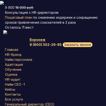
9 900
18 000 руб.
Консультация с HR-директором
Пошаговый план
по снижению издержек и сокращению
сроков привлечения соискателей в 2 раза
Осталось
11
мест
Воронеж
8 (800) 302-29-85
Заказать звонок
Главная
HR-бренд
Найм персонала
Адаптация
Обучение
Оценка
HR-аудит
Найм СЕО -1
Кейсы
Контакты
Все услуги
Генеральный директор (CEO)