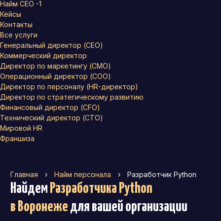
Найм СЕО -1
Кейсы
Контакты
Все услуги
Генеральный директор (CEO)
Коммерческий директор
Директор по маркетингу (CMO)
Операционный директор (COO)
Директор по персоналу (HR-директор)
Директор по стратегическому развитию
Финансовый директор (CFO)
Технический директор (CTO)
Мировой HR
Франшиза
Главная
›
Найм персонала
›
Разработчик Python
Найдем
Разработчика Python
в Воронеже
для вашей организации