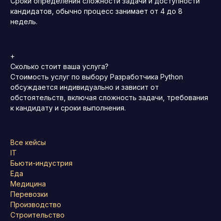
Сроки определения сложности задачи и доступности
кандидатов, обычно процесс занимает от 4 до 8
недель.
+
Сколько стоит ваша услуга?
Стоимость услуг по выбору Разработчика Python
обсуждается индивидуально и зависит от
обстоятельств, включая сложность задачи, требования
к кандидату и сроки выполнения.
Все кейсы
IT
Бьюти-индустрия
Еда
Медицина
Перевозки
Производство
Строительство