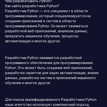
Чем разрабатывать Python?
Как найти разработчика Python?
Разработчик Python — это специалист в области
программирования, который специализируется на
создании приложений и систем в области
программирования Python. Он может заниматься
разработкой веб-приложений, анализом данных,
предлагать машинное обучение, процессы
автоматизации и многое другое.
Разработчик Python занимается разработкой
программного обеспечения для программирования
Python. Это может быть создание веб-приложений,
разработка скриптов для задач автоматизации, анализ
данных, разработка систем и приложений машинного
обучения и многое другое.
Для поиска квалифицированного Разработчика Python
наше агентство использует комплексный подход,