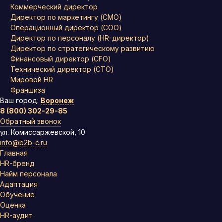
Коммерческий директор
Директор по маркетингу (CMO)
Операционный директор (COO)
Директор по персоналу (HR-директор)
Директор по стратегическому развитию
Финансовый директор (CFO)
Технический директор (CTO)
Мировой HR
Франшиза
Ваш город:
Воронеж
8 (800) 302-29-85
Обратный звонок
ул. Комиссаржевской, 10
info@b2b-c.ru
Главная
HR-бренд
Найм персонала
Адаптация
Обучение
Оценка
HR-аудит