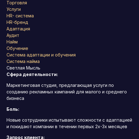
Торговля
Услуги
HR- система
HR-бренд
Адаптация
Аудит
Найм
Обучение
Система адаптации и обучения
Система найма
Светлая Мысль
Сфера деятельности:
Маркетинговая студия, предлагающая услуги по
созданию рекламных кампаний для малого и среднего
бизнеса
Боль:
Новые сотрудники испытывают сложности с адаптацией
и покидают компании в течении первых 2х-3х месяцев
Запрос клиента: