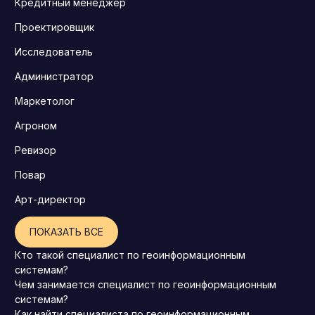
Кредитный менеджер
Проектировщик
Исследователь
Администратор
Маркетолог
Агроном
Ревизор
Повар
Арт-директор
ПОКАЗАТЬ ВСЕ
Кто такой специалист по геоинформационным
системам?
Чем занимается специалист по геоинформационным
системам?
Как найти специалиста по геоинформационным