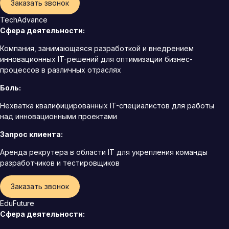
Заказать звонок
TechAdvance
Сфера деятельности:
Компания, занимающаяся разработкой и внедрением
инновационных IT-решений для оптимизации бизнес-
процессов в различных отраслях
Боль:
Нехватка квалифицированных IT-специалистов для работы
над инновационными проектами
Запрос клиента:
Аренда рекрутера в области IT для укрепления команды
разработчиков и тестировщиков
Заказать звонок
EduFuture
Сфера деятельности: