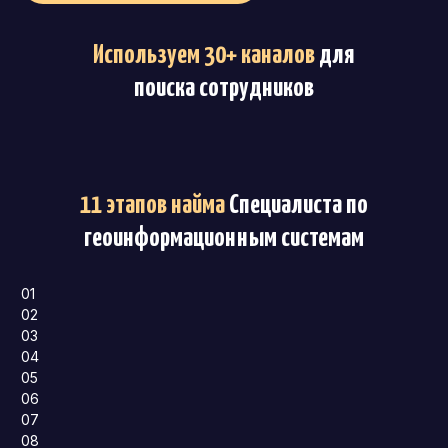
Используем 30+ каналов
для
поиска сотрудников
11 этапов найма
Специалиста по
геоинформационным системам
01
02
03
04
05
06
07
08