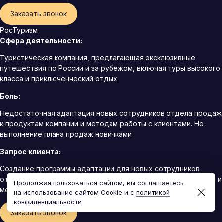
Заказать звонок
РосТуризм
Сфера деятельности:
Туристическая компания, предлагающая эксклюзивные
путешествия по России и за рубежом, включая туры высокого
класса и приключенческий отдых
Боль:
Недостаточная адаптация новых сотрудников отдела продаж
к продуктам компании и методам работы с клиентами. Не
выполнение плана продаж новичками
Запрос клиента:
Создание программы адаптации для новых сотрудников
отдела продаж, включая знакомство с продуктами компании и
Продолжая пользоваться сайтом, вы соглашаетесь
методами продаж
на использование сайтом Cookie и с
политикой
конфиденциальности
Заказать звонок