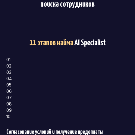
поиска сотрудников
11 этапов найма
AI Specialist
01
02
03
04
05
06
07
08
09
10
Согласование условий и получение предоплаты