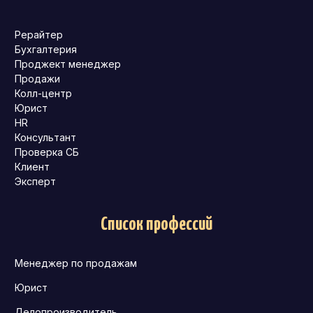
Рерайтер
Бухгалтерия
Проджект менеджер
Продажи
Колл-центр
Юрист
HR
Консультант
Проверка СБ
Клиент
Эксперт
Список профессий
Менеджер по продажам
Юрист
Делопроизводитель