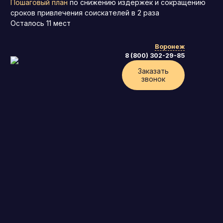
Пошаговый план
по снижению издержек и сокращению
сроков привлечения соискателей в 2 раза
Осталось
11
мест
Воронеж
8 (800) 302-29-85
Заказать
звонок
Генеральный директор (CEO)
Коммерческий директор
Директор по маркетингу (CMO)