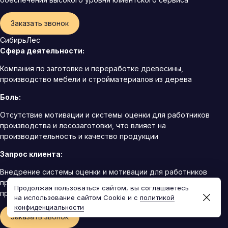
Заказать звонок
СибирьЛес
Сфера деятельности:
Компания по заготовке и переработке древесины,
производство мебели и стройматериалов из дерева
Боль:
Отсутствие мотивации и системы оценки для работников
производства и лесозаготовки, что влияет на
производительность и качество продукции
Запрос клиента:
Внедрение системы оценки и мотивации для работников
производства и лесозаготовки, направленной на повышение
Продолжая пользоваться сайтом, вы соглашаетесь
производительности и качества продукции
на использование сайтом Cookie и с
политикой
конфиденциальности
Заказать звонок