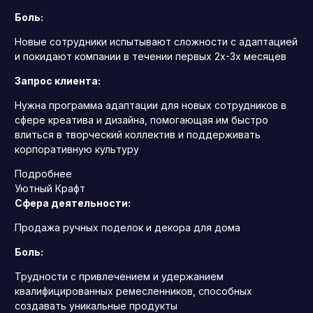
Боль:
Новые сотрудники испытывают сложности с адаптацией
и покидают компании в течении первых 2х-3х месяцев
Запрос клиента:
Нужна программа адаптации для новых сотрудников в
сфере креатива и дизайна, помогающая им быстро
влиться в творческий коллектив и поддерживать
корпоративную культуру
Подробнее
Уютный Крафт
Сфера деятельности:
Продажа ручных поделок и декора для дома
Боль:
Трудности с привлечением и удержанием
квалифицированных ремесленников, способных
создавать уникальные продукты