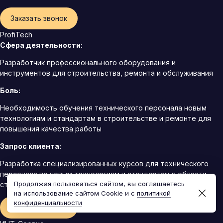
Заказать звонок
ProfiTech
Сфера деятельности:
Разработчик профессионального оборудования и
инструментов для строительства, ремонта и обслуживания
Боль:
Необходимость обучения технического персонала новым
технологиям и стандартам в строительстве и ремонте для
повышения качества работы
Запрос клиента:
Разработка специализированных курсов для технического
персонала по новым технологиям и стандартам в области
Продолжая пользоваться сайтом, вы соглашаетесь
строительства и ремонта
на использование сайтом Cookie и с
политикой
конфиденциальности
Заказать звонок