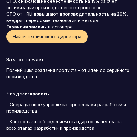
CTO,
снижающие себестоимость на 15%
за счет
оптимизации производственных процессов
CTO от HRLi
повышают производительность на 20%
,
внедряя передовые технологии и методы
Гарантия замены
в договоре
Найти технического директора
За что отвечает
Полный цикл создания продукта – от идеи до серийного
производства
Что делегировать
– Операционное управление процессами разработки и
производства
Генеральный директор (CEO)
– Контроль за соблюдением стандартов качества на
Коммерческий директор
всех этапах разработки и производства
Директор по маркетингу (CMO)