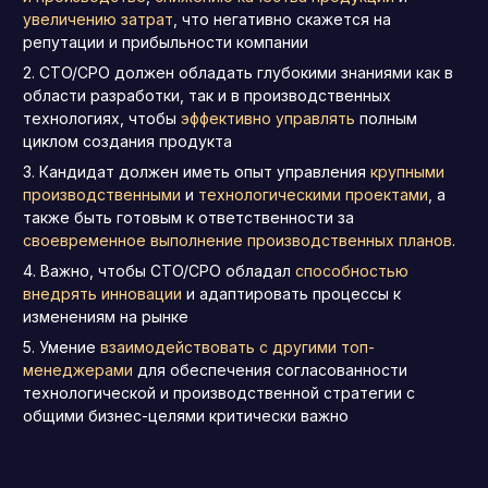
увеличению затрат
, что негативно скажется на
репутации и прибыльности компании
CTO/CPO должен обладать глубокими знаниями как в
области разработки, так и в производственных
технологиях, чтобы
эффективно управлять
полным
циклом создания продукта
Кандидат должен иметь опыт управления
крупными
производственными
и
технологическими проектами
, а
также быть готовым к ответственности за
своевременное выполнение производственных планов
.
Важно, чтобы CTO/CPO обладал
способностью
внедрять инновации
и адаптировать процессы к
изменениям на рынке
Умение
взаимодействовать с другими топ-
менеджерами
для обеспечения согласованности
технологической и производственной стратегии с
общими бизнес-целями критически важно