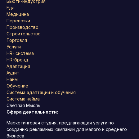
Бьюти-индустрия
Еда
Медицина
Перевозки
Производство
Строительство
Торговля
Услуги
HR- система
HR-бренд
Адаптация
Аудит
Найм
Обучение
Система адаптации и обучения
Система найма
Светлая Мысль
Сфера деятельности:
Маркетинговая студия, предлагающая услуги по
созданию рекламных кампаний для малого и среднего
бизнеса