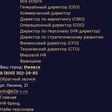
Все услуги
Генеральный директор (CEO)
Коммерческий директор
Директор по маркетингу (CMO)
Операционный директор (COO)
Директор по персоналу (HR-директор)
Директор по стратегическому развитию
Финансовый директор (CFO)
Технический директор (CTO)
Мировой HR
Франшиза
Ваш город:
Ижевск
8 (800) 302-29-85
Обратный звонок
ул. Ленина, 21
info@b2b-c.ru
Главная
HR-бренд
Найм персонала