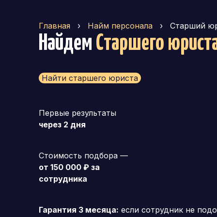
Главная
›
Найм персонала
›
Старший ю
Найдем
Старшего юрист
Найти старшего юриста
Первые результаты
через 2 дня
Стоимость подбора —
от 150 000 ₽ за
сотрудника
Гарантия 3 месяца:
если сотрудник не подо