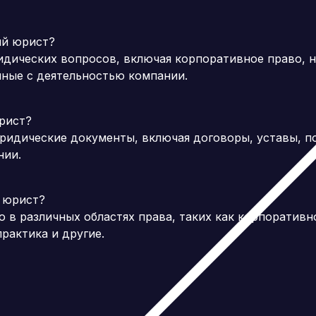
ий юрист?
ических вопросов, включая корпоративное право, на
нные с деятельностью компании.
рист?
идические документы, включая договоры, уставы, по
нии.
 юрист?
в различных областях права, таких как корпоративно
рактика и другие.