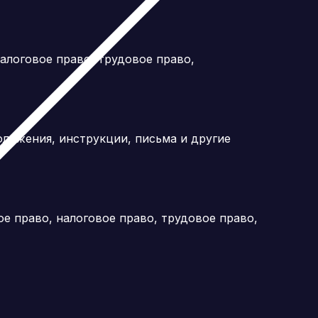
логовое право, трудовое право,
ложения, инструкции, письма и другие
е право, налоговое право, трудовое право,