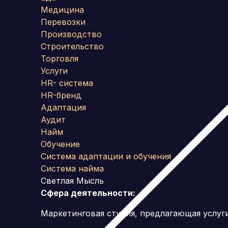
Медицина
Перевозки
Производство
Строительство
Торговля
Услуги
HR- система
HR-бренд
Адаптация
Аудит
Найм
Обучение
Система адаптации и обучения
Система найма
Светлая Мысль
Сфера деятельности:
Маркетинговая студия, предлагающая услуг