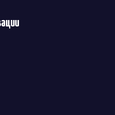
зации