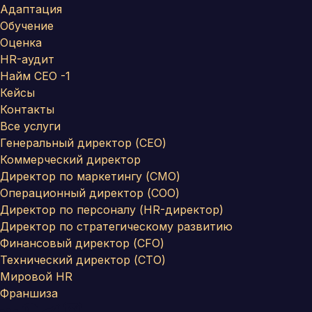
Адаптация
Обучение
Оценка
HR-аудит
Найм СЕО -1
Кейсы
Контакты
Все услуги
Генеральный директор (CEO)
Коммерческий директор
Директор по маркетингу (CMO)
Операционный директор (COO)
Директор по персоналу (HR-директор)
Директор по стратегическому развитию
Финансовый директор (CFO)
Технический директор (CTO)
Мировой HR
Франшиза