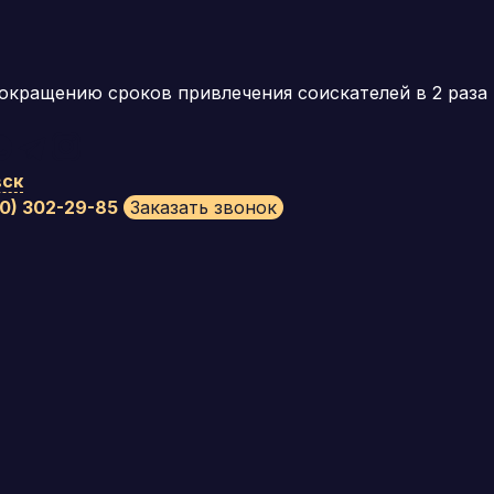
окращению сроков привлечения соискателей в 2 раза
ск
00) 302-29-85
Заказать звонок