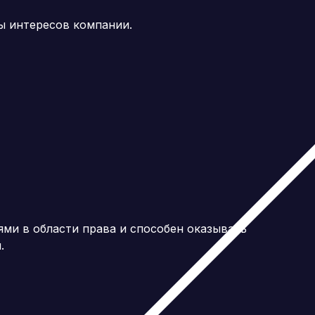
ы интересов компании.
ми в области права и способен оказывать
.