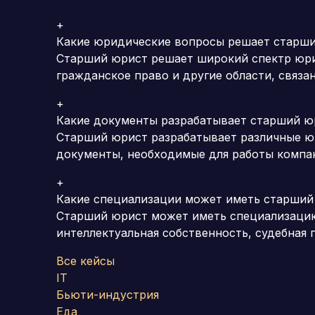
+
Какие юридические вопросы решает старш
Старший юрист решает широкий спектр юрид
гражданское право и другие области, связа
+
Какие документы разрабатывает старший ю
Старший юрист разрабатывает различные юр
документы, необходимые для работы компа
+
Какие специализации может иметь старший
Старший юрист может иметь специализацию 
интеллектуальная собственность, судебная п
Все кейсы
IT
Бьюти-индустрия
Еда