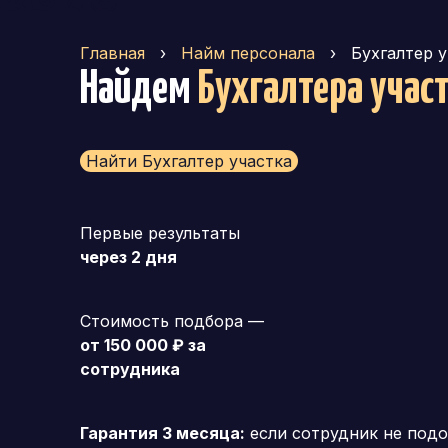
Главная
›
Найм персонала
›
Бухгалтер 
Найдем
Бухгалтера учас
Найти Бухгалтер участка
Первые результаты
через 2 дня
Стоимость подбора —
от 150 000 ₽ за
сотрудника
Гарантия 3 месяца:
если сотрудник не подо