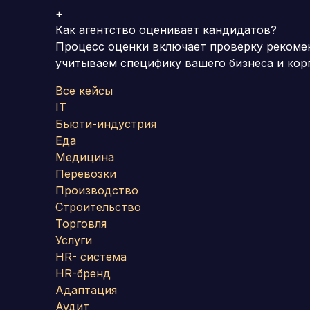
+
Как агентство оценивает кандидатов?
Процесс оценки включает проверку рекоме
учитываем специфику вашего бизнеса и кор
Все кейсы
IT
Бьюти-индустрия
Еда
Медицина
Перевозки
Производство
Строительство
Торговля
Услуги
HR- система
HR-бренд
Адаптация
Аудит