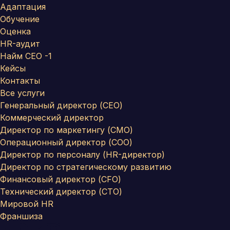
Адаптация
Обучение
Оценка
HR-аудит
Найм СЕО -1
Кейсы
Контакты
Все услуги
Генеральный директор (CEO)
Коммерческий директор
Директор по маркетингу (CMO)
Операционный директор (COO)
Директор по персоналу (HR-директор)
Директор по стратегическому развитию
Финансовый директор (CFO)
Технический директор (CTO)
Мировой HR
Франшиза