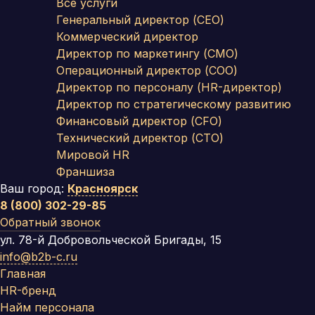
Все услуги
Генеральный директор (CEO)
Коммерческий директор
Директор по маркетингу (CMO)
Операционный директор (COO)
Директор по персоналу (HR-директор)
Директор по стратегическому развитию
Финансовый директор (CFO)
Технический директор (CTO)
Мировой HR
Франшиза
Ваш город:
Красноярск
8 (800) 302-29-85
Обратный звонок
ул. 78-й Добровольческой Бригады, 15
info@b2b-c.ru
Главная
HR-бренд
Найм персонала