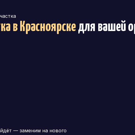
участка
тка
в Красноярске
для вашей о
йдёт — заменим на нового