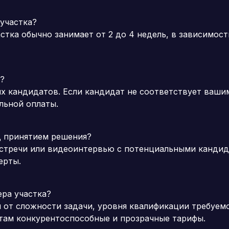
 участка?
тка обычно занимает от 2 до 4 недель, в зависимос
е?
х кандидатов. Если кандидат не соответствует ваши
льной оплаты.
д принятием решения?
стречи или видеоинтервью с потенциальными кандид
ерты.
ера участка?
и от сложности задачи, уровня квалификации требуем
там конкурентоспособные и прозрачные тарифы.