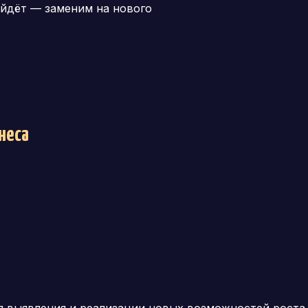
йдёт — заменим на нового
неса