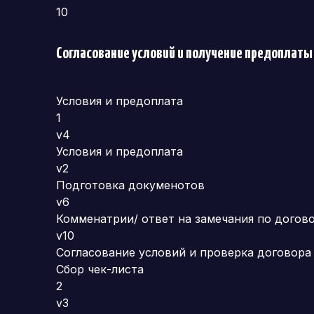
10
Согласование условий и получение предоплаты
Условия и предоплата
1
v4
Условия и предоплата
v2
Подготовка докуменотов
v6
Комменатрии/ ответ на замечания по догов
v10
Согласование условий и проверка договора
Сбор чек-листа
2
v3