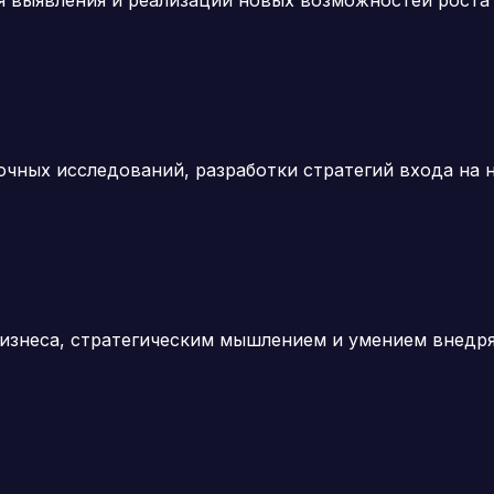
 выявления и реализации новых возможностей роста 
чных исследований, разработки стратегий входа на 
бизнеса, стратегическим мышлением и умением внедр