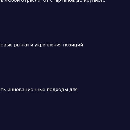
в любой отрасли, от стартапов до крупного
новые рынки и укрепления позиций
ять инновационные подходы для