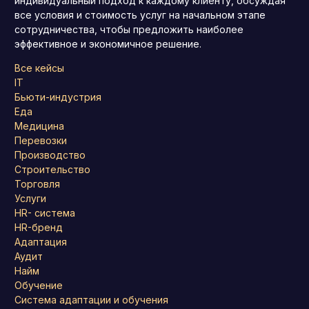
индивидуальный подход к каждому клиенту, обсуждая
все условия и стоимость услуг на начальном этапе
сотрудничества, чтобы предложить наиболее
эффективное и экономичное решение.
Все кейсы
IT
Бьюти-индустрия
Еда
Медицина
Перевозки
Производство
Строительство
Торговля
Услуги
HR- система
HR-бренд
Адаптация
Аудит
Найм
Обучение
Система адаптации и обучения