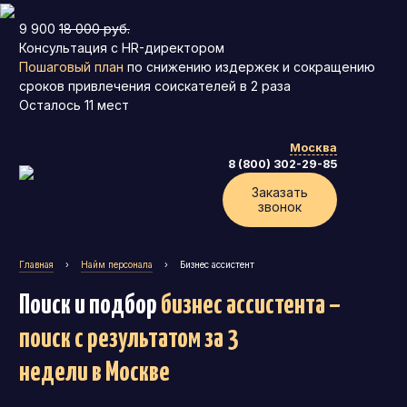
9 900
18 000 руб.
Консультация с HR-директором
Пошаговый план
по снижению издержек и сокращению
сроков привлечения соискателей в 2 раза
Осталось
11
мест
Москва
8 (800) 302-29-85
Заказать
звонок
Главная
›
Найм персонала
›
Бизнес ассистент
Поиск и подбор
бизнес ассистента –
поиск с результатом за 3
недели
в Москве