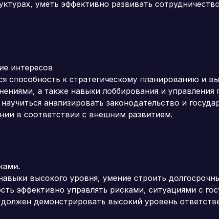
уктурах, уметь эффективно развивать сотрудничеств
ие интересов
ся способность к стратегическому планированию и в
ениями, а также навыки лоббирования и управления 
 научиться анализировать законодательство и госуда
нии в соответствии с внешним развитием.
ками.
авыки высокого уровня, умение строить долгосрочн
ость эффективно управлять рисками, ситуациями с го
 должен демонстрировать высокий уровень ответстве