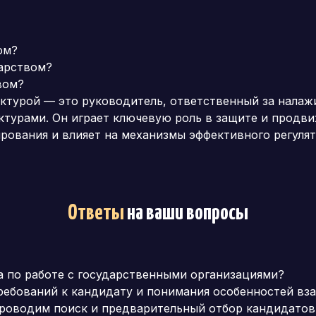
ом?
дарством?
вом?
уктурой — это руководитель, ответственный за нала
турами. Он играет ключевую роль в защите и продв
рования и влияет на механизмы эффективного регулят
Ответы
на ваши вопросы
 по работе с государственными организациями?
ребований к кандидату и понимания особенностей вз
роводим поиск и предварительный отбор кандидатов