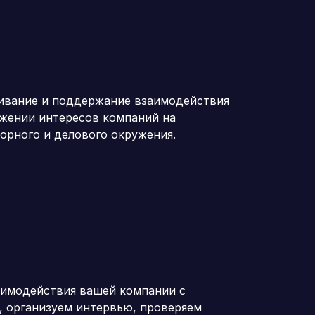
живание и поддержание взаимодействия
ижении интересов компаний на
орного и делового окружения.
аимодействия вашей компании с
, организуем интервью, проверяем