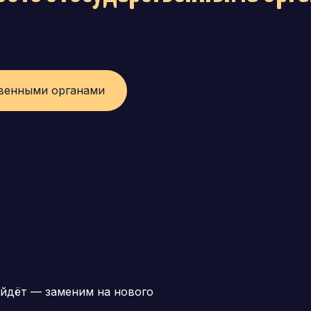
твенными органами
йдёт — заменим на нового