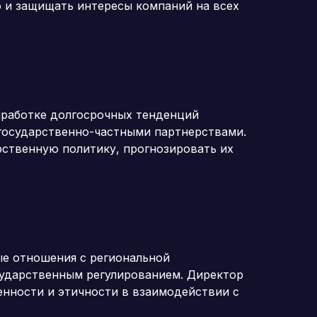
о и защищать интересы компаний на всех
ыработке долгосрочных тенденций
государственно-частными партнерствами.
рственную политику, прогнозировать их
ые отношения с региональной
сударственным регулированием. Директор
нности и этичности в взаимодействии с