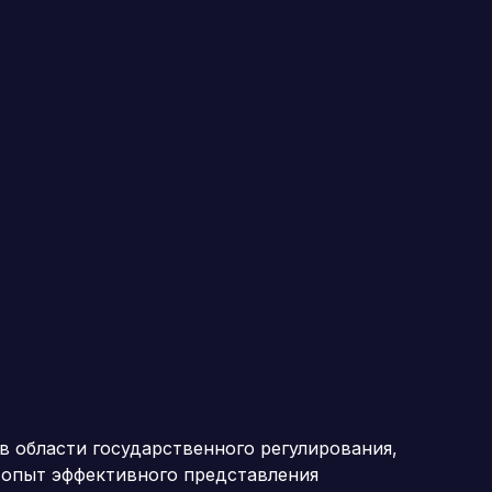
 области государственного регулирования,
 опыт эффективного представления