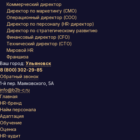
Коммерческий директор
Директор по маркетингу (CMO)
Операционный директор (COO)
Директор по персоналу (HR-директор)
Директор по стратегическому развитию
Финансовый директор (CFO)
Технический директор (CTO)
Мировой HR
Франшиза
Ваш город:
Ульяновск
8 (800) 302-29-85
Обратный звонок
1-й пер. Маяковского, 5А
info@b2b-c.ru
Главная
HR-бренд
Найм персонала
Адаптация
Обучение
Оценка
HR-аудит