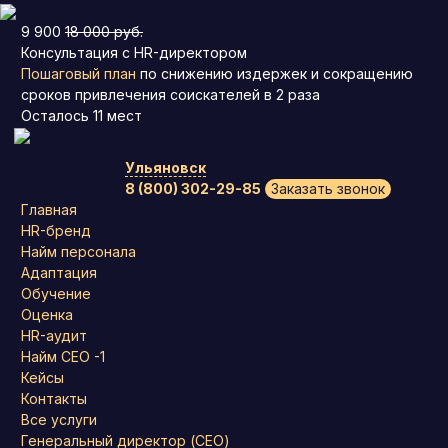
9 900
18 000 руб.
Консультация с HR-директором
Пошаговый план
по снижению издержек и сокращению
сроков привлечения соискателей в 2 раза
Осталось
11
мест
Ульяновск
8 (800) 302-29-85
Заказать звонок
Главная
HR-бренд
Найм персонала
Адаптация
Обучение
Оценка
HR-аудит
Найм СЕО -1
Кейсы
Контакты
Все услуги
Генеральный директор (CEO)