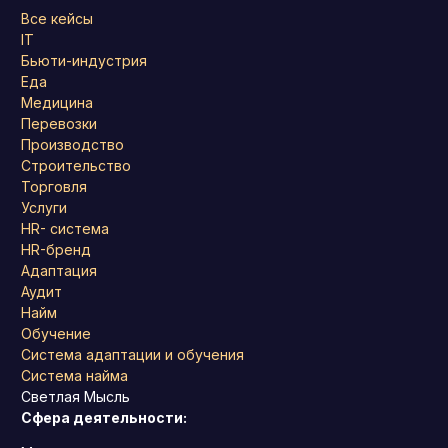
Все кейсы
IT
Бьюти-индустрия
Еда
Медицина
Перевозки
Производство
Строительство
Торговля
Услуги
HR- система
HR-бренд
Адаптация
Аудит
Найм
Обучение
Система адаптации и обучения
Система найма
Светлая Мысль
Сфера деятельности: