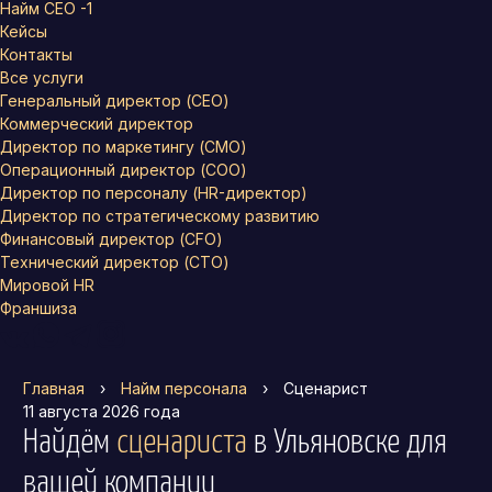
Найм СЕО -1
Кейсы
Контакты
Все услуги
Генеральный директор (CEO)
Коммерческий директор
Директор по маркетингу (CMO)
Операционный директор (COO)
Директор по персоналу (HR-директор)
Директор по стратегическому развитию
Финансовый директор (CFO)
Технический директор (CTO)
Мировой HR
Франшиза
Главная
›
Найм персонала
›
Сценарист
11 августа 2026 года
Найдём
сценариста
в Ульяновске
для
вашей компании