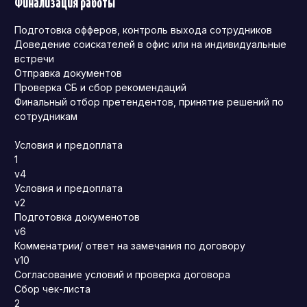
Финализация работы
Подготовка офферов, контроль выхода сотрудников
Доведение соискателей в офис или на индивидуальные
встречи
Отправка документов
Проверка СБ и сбор рекомендаций
Финальный отбор претендентов, принятие решений по
сотрудникам
Условия и предоплата
1
v4
Условия и предоплата
v2
Подготовка докуменотов
v6
Комменатрии/ ответ на замечания по договору
v10
Согласование условий и проверка договора
Сбор чек-листа
2