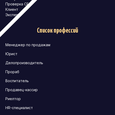
Проверка СБ
Клиент
Эксперт
Список профессий
Менеджер по продажам
Юрист
Делопроизводитель
Прораб
Воспитатель
Продавец-кассир
Риелтор
HR-специалист