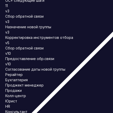
ОС+ следующие шаги
11
v3
Сбор обратной связи
v3
Назначение новой группы
v3
Корректировка инструментов отбора
v5
Сбор обратной связи
v10
Предоставление обр.связи
v10
Согласование даты новой группы
Рерайтер
Бухгалтерия
Проджект менеджер
Продажи
Колл-центр
Юрист
HR
Консультант