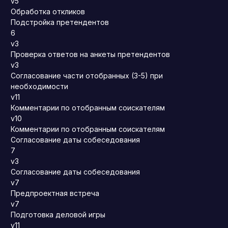
v5
Обработка откликов
Подстройка претендентов
6
v3
Проверка ответов на анкеты претендентов
v3
Согласование части отобранных (3-5) при
необходимости
v11
Комментарии по отобранным соискателям
v10
Комментарии по отобранным соискателям
Согласование даты собеседования
7
v3
Согласование даты собеседования
v7
Предпроектная встреча
v7
Подготовка деловой игры
v11