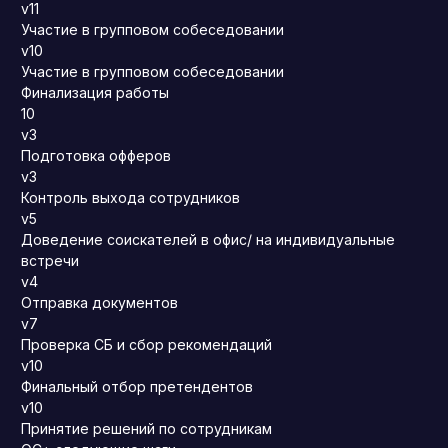
v11
Участие в групповом собеседовании
v10
Участие в групповом собеседовании
Финализация работы
10
v3
Подготовка офферов
v3
Контроль выхода сотрудников
v5
Доведение соискателей в офис/ на индивидуальные
встречи
v4
Отправка документов
v7
Проверка СБ и сбор рекомендаций
v10
Финальный отбор претендентов
v10
Принятие решений по сотрудникам