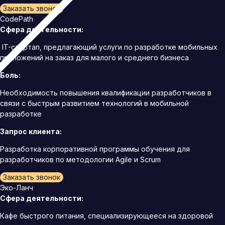
Заказать звонок
CodePath
Сфера деятельности:
IT-стартап, предлагающий услуги по разработке мобильных
приложений на заказ для малого и среднего бизнеса
Боль:
Необходимость повышения квалификации разработчиков в
связи с быстрым развитием технологий в мобильной
разработке
Запрос клиента:
Разработка корпоративной программы обучения для
разработчиков по методологии Agile и Scrum
Заказать звонок
Эко-Ланч
Сфера деятельности:
Кафе быстрого питания, специализирующееся на здоровой