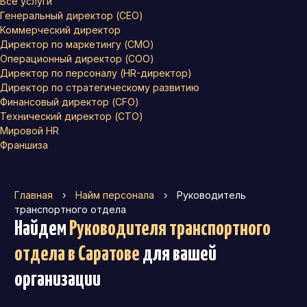
Все услуги
Генеральный директор (CEO)
Коммерческий директор
Директор по маркетингу (CMO)
Операционный директор (COO)
Директор по персоналу (HR-директор)
Директор по стратегическому развитию
Финансовый директор (CFO)
Технический директор (CTO)
Мировой HR
Франшиза
Главная
›
Найм персонала
›
Руководитель
транспортного отдела
Найдем
Руководителя транспортного
отдела
в Саратове
для вашей
организации