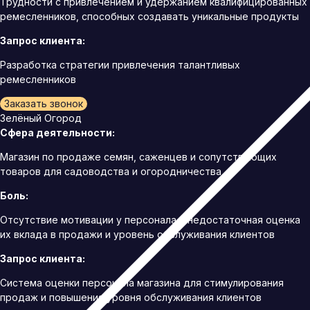
Трудности с привлечением и удержанием квалифицированных
ремесленников, способных создавать уникальные продукты
Запрос клиента:
Разработка стратегии привлечения талантливых
ремесленников
Заказать звонок
Зелёный Огород
Сфера деятельности:
Магазин по продаже семян, саженцев и сопутствующих
товаров для садоводства и огородничества
Боль:
Отсутствие мотивации у персонала и недостаточная оценка
их вклада в продажи и уровень обслуживания клиентов
Запрос клиента:
Система оценки персонала магазина для стимулирования
продаж и повышения уровня обслуживания клиентов