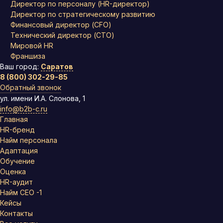
Директор по персоналу (HR-директор)
Директор по стратегическому развитию
Финансовый директор (CFO)
Технический директор (CTO)
Мировой HR
Франшиза
Ваш город:
Саратов
8 (800) 302-29-85
Обратный звонок
ул. имени И.А. Слонова, 1
info@b2b-c.ru
Главная
HR-бренд
Найм персонала
Адаптация
Обучение
Оценка
HR-аудит
Найм СЕО -1
Кейсы
Контакты