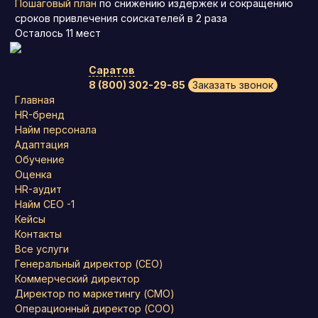
Пошаговый план
по снижению издержек и сокращению
сроков привлечения соискателей в 2 раза
Осталось
11
мест
Саратов
8 (800) 302-29-85
Заказать звонок
Главная
HR-бренд
Найм персонала
Адаптация
Обучение
Оценка
HR-аудит
Найм СЕО -1
Кейсы
Контакты
Все услуги
Генеральный директор (CEO)
Коммерческий директор
Директор по маркетингу (CMO)
Операционный директор (COO)