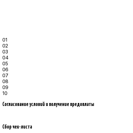
01
02
03
04
05
06
07
08
09
10
Согласование условий и получение предоплаты
Сбор чек-листа