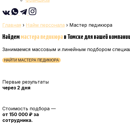
Франшиза
Главная
›
Найм персонала
›
Мастер педикюра
Найдем
мастера педикюра
в Томске
для вашей компани
Занимаемся массовым и линейным подбором специа
НАЙТИ МАСТЕРА ПЕДИКЮРА
Первые результаты
через 2 дня
Стоимость подбора —
от 150 000 ₽ за
сотрудника.