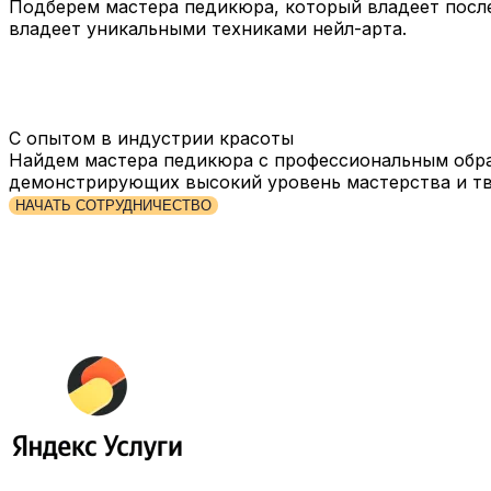
Подберем мастера педикюра, который владеет послед
владеет уникальными техниками нейл-арта.
С опытом в индустрии красоты
Найдем мастера педикюра с профессиональным обра
демонстрирующих высокий уровень мастерства и тв
НАЧАТЬ СОТРУДНИЧЕСТВО