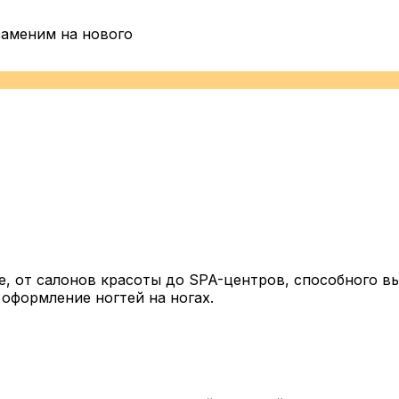
заменим на нового
, от салонов красоты до SPA-центров, способного вы
 оформление ногтей на ногах.